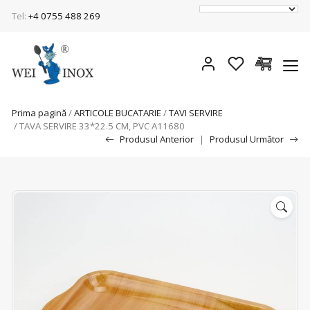
Tel:
+4 0755 488 269
Prima pagină
/
ARTICOLE BUCATARIE
/
TAVI SERVIRE
/ TAVA SERVIRE 33*22.5 CM, PVC A11680
Produsul Anterior
|
Produsul Următor