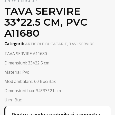
ARTICOLE BUCATARIE
TAVA SERVIRE
33*22.5 CM, PVC
A11680
Categorii:
ARTICOLE BUCATARIE, TAVI SERVIRE
TAVA SERVIRE A11680
Dimensiuni: 33×22,5 cm
Material: Pvc
Mod ambalare: 60 Buc/Bax
Dimensiuni bax: 34*33*21 cm
U.m.: Buc
Pentru a vedea prețurile și a cumpăra