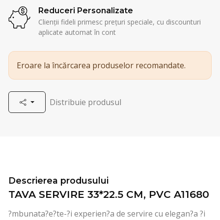
Reduceri Personalizate
Clienții fideli primesc prețuri speciale, cu discounturi
aplicate automat în cont
Eroare la încărcarea produselor recomandate.
Distribuie produsul
Descrierea produsului
TAVA SERVIRE 33*22.5 CM, PVC A11680
?mbunata?e?te-?i experien?a de servire cu elegan?a ?i