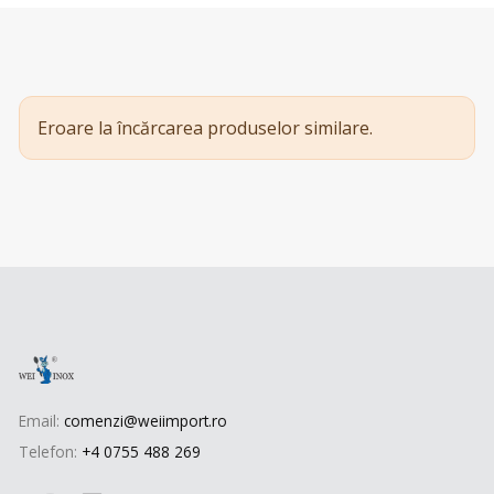
Eroare la încărcarea produselor similare.
Email:
comenzi@weiimport.ro
Telefon:
+4 0755 488 269