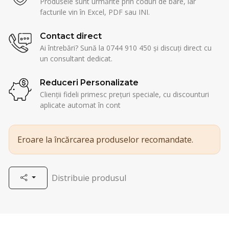
Produsele sunt urmărite prin coduri de bare, iar
facturile vin în Excel, PDF sau INI.
Contact direct
Ai întrebări? Sună la 0744 910 450 și discuți direct cu
un consultant dedicat.
Reduceri Personalizate
Clienții fideli primesc prețuri speciale, cu discounturi
aplicate automat în cont
Eroare la încărcarea produselor recomandate.
Distribuie produsul