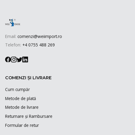
Email:
comenzi@weiimport.ro
Telefon:
+4 0755 488 269
COMENZI ȘI LIVRARE
Cum cumpăr
Metode de plată
Metode de livrare
Returnare și Rambursare
Formular de retur