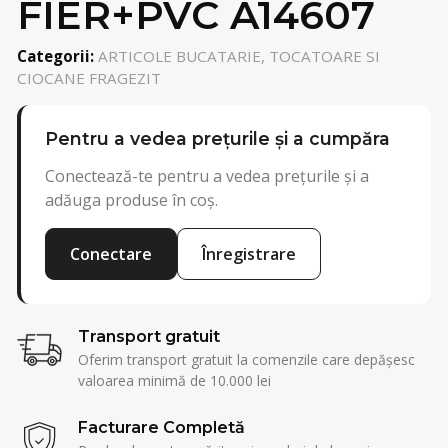
FIER+PVC A14607
Categorii:
ARTICOLE BUCATARIE, TOCATOARE SI
CIOCANE FRAGEZIT
Pentru a vedea prețurile și a cumpăra
Conectează-te pentru a vedea prețurile și a
adăuga produse în coș.
Conectare
Înregistrare
Transport gratuit
Oferim transport gratuit la comenzile care depășesc
valoarea minimă de 10.000 lei
Facturare Completă