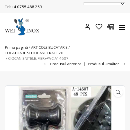
Tel:
+4 0755 488 269
Prima pagină
/
ARTICOLE BUCATARIE
/
TOCATOARE SI CIOCANE FRAGEZIT
/ CIOCAN SNITELE, FIER+PVC A14607
Produsul Anterior
|
Produsul Următor