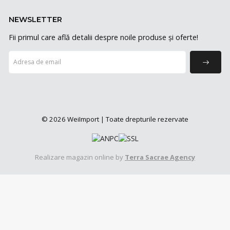
NEWSLETTER
Fii primul care află detalii despre noile produse și oferte!
© 2026 WeiImport | Toate drepturile rezervate
Realizare magazin online by
Terra Sacrae Agency