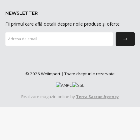
NEWSLETTER
Fii primul care află detalii despre noile produse și oferte!
© 2026 WeiImport | Toate drepturile rezervate
Realizare magazin online by
Terra Sacrae Agency