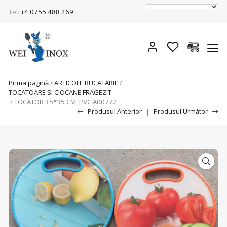
Tel:
+4 0755 488 269
Prima pagină
/
ARTICOLE BUCATARIE
/
TOCATOARE SI CIOCANE FRAGEZIT
/ TOCATOR 35*35 CM, PVC A00772
Produsul Anterior
|
Produsul Următor