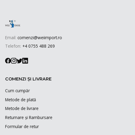
Email:
comenzi@weiimport.ro
Telefon:
+4 0755 488 269
COMENZI ȘI LIVRARE
Cum cumpăr
Metode de plată
Metode de livrare
Returnare și Rambursare
Formular de retur