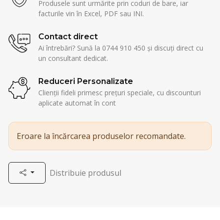
Produsele sunt urmărite prin coduri de bare, iar
facturile vin în Excel, PDF sau INI.
Contact direct
Ai întrebări? Sună la 0744 910 450 și discuți direct cu
un consultant dedicat.
Reduceri Personalizate
Clienții fideli primesc prețuri speciale, cu discounturi
aplicate automat în cont
Eroare la încărcarea produselor recomandate.
Distribuie produsul