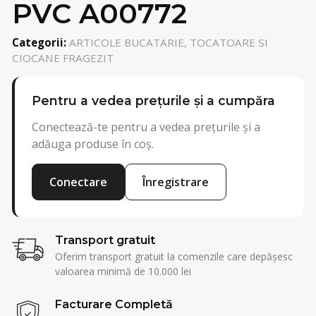
PVC A00772
Categorii:
ARTICOLE BUCATARIE, TOCATOARE SI
CIOCANE FRAGEZIT
Pentru a vedea prețurile și a cumpăra
Conectează-te pentru a vedea prețurile și a
adăuga produse în coș.
Conectare
Înregistrare
Transport gratuit
Oferim transport gratuit la comenzile care depășesc
valoarea minimă de 10.000 lei
Facturare Completă