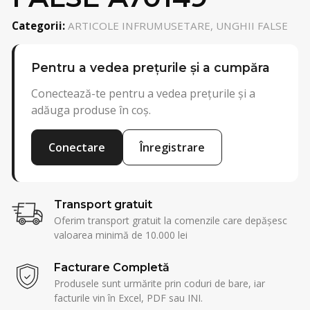
Categorii:
ARTICOLE INFRUMUSETARE, UNGHII FALSE
Pentru a vedea prețurile și a cumpăra
Conectează-te pentru a vedea prețurile și a
adăuga produse în coș.
Conectare
Înregistrare
Transport gratuit
Oferim transport gratuit la comenzile care depășesc
valoarea minimă de 10.000 lei
Facturare Completă
Produsele sunt urmărite prin coduri de bare, iar
facturile vin în Excel, PDF sau INI.