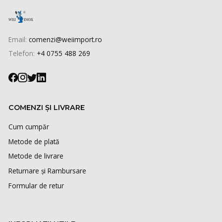
Email:
comenzi@weiimport.ro
Telefon:
+4 0755 488 269
COMENZI ȘI LIVRARE
Cum cumpăr
Metode de plată
Metode de livrare
Returnare și Rambursare
Formular de retur