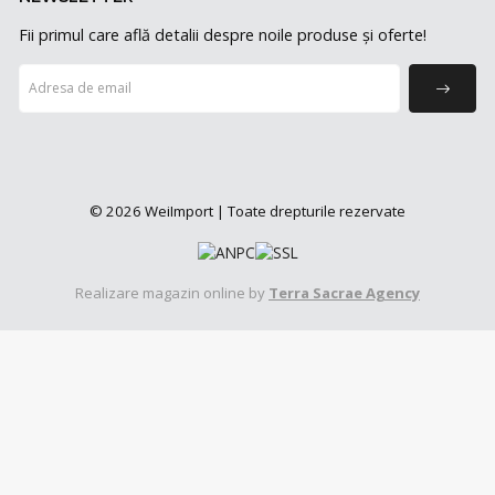
Fii primul care află detalii despre noile produse și oferte!
© 2026 WeiImport | Toate drepturile rezervate
Realizare magazin online by
Terra Sacrae Agency