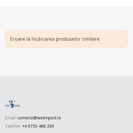
Eroare la încărcarea produselor similare.
Email:
comenzi@weiimport.ro
Telefon:
+4 0755 488 269