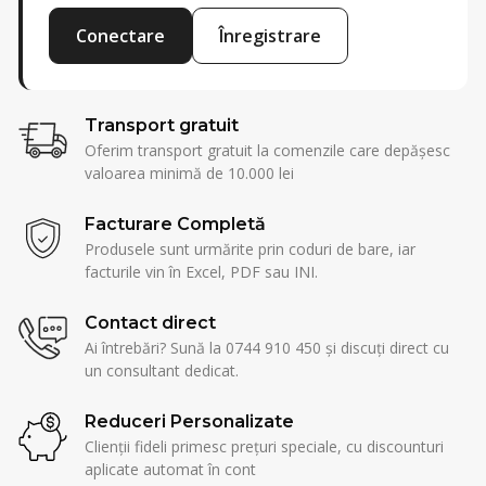
Conectare
Înregistrare
Transport gratuit
Oferim transport gratuit la comenzile care depășesc
valoarea minimă de 10.000 lei
Facturare Completă
Produsele sunt urmărite prin coduri de bare, iar
facturile vin în Excel, PDF sau INI.
Contact direct
Ai întrebări? Sună la 0744 910 450 și discuți direct cu
un consultant dedicat.
Reduceri Personalizate
Clienții fideli primesc prețuri speciale, cu discounturi
aplicate automat în cont