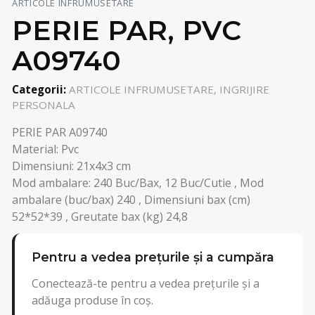
ARTICOLE INFRUMUSETARE
PERIE PAR, PVC
A09740
Categorii:
ARTICOLE INFRUMUSETARE, INGRIJIRE
PERSONALA
PERIE PAR A09740
Material: Pvc
Dimensiuni: 21x4x3 cm
Mod ambalare: 240 Buc/Bax, 12 Buc/Cutie , Mod
ambalare (buc/bax) 240 , Dimensiuni bax (cm)
52*52*39 , Greutate bax (kg) 24,8
Pentru a vedea prețurile și a cumpăra
Conectează-te pentru a vedea prețurile și a
adăuga produse în coș.