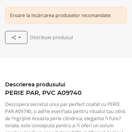
Eroare la încărcarea produselor recomandate.
Distribuie produsul
Descrierea produsului
PERIE PAR, PVC A09740
Descopera secretul unui par perfect coafat cu PERIE
PAR A09740, o adi?ie esen?iala pentru ritualul tau zilnic
de ?ngrijire! Aceasta perie cilindrica, eleganta ?i func?
ionala, este conceputa pentru a-?i oferi un volum