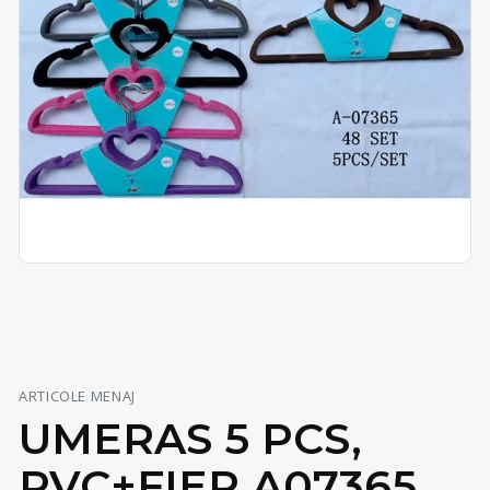
ARTICOLE MENAJ
UMERAS 5 PCS,
PVC+FIER A07365