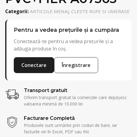
Categorii:
ARTICOLE MENAJ, CLESTE RUFE SI UMERASE
Pentru a vedea prețurile și a cumpăra
Conectează-te pentru a vedea prețurile și a
adăuga produse în coș.
Conectare
Înregistrare
Transport gratuit
Oferim transport gratuit la comenzile care depășesc
valoarea minimă de 10.000 lei
Facturare Completă
Produsele sunt urmărite prin coduri de bare, iar
facturile vin în Excel, PDF sau INI.