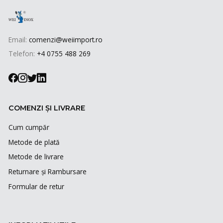
Email:
comenzi@weiimport.ro
Telefon:
+4 0755 488 269
COMENZI ȘI LIVRARE
Cum cumpăr
Metode de plată
Metode de livrare
Returnare și Rambursare
Formular de retur