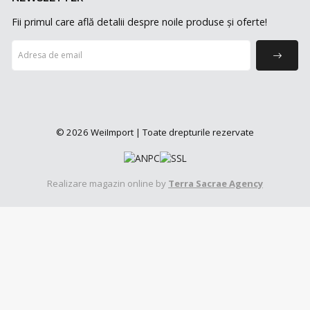
Fii primul care află detalii despre noile produse și oferte!
© 2026 WeiImport | Toate drepturile rezervate
Realizare magazin online by
Terra Sacrae Agency