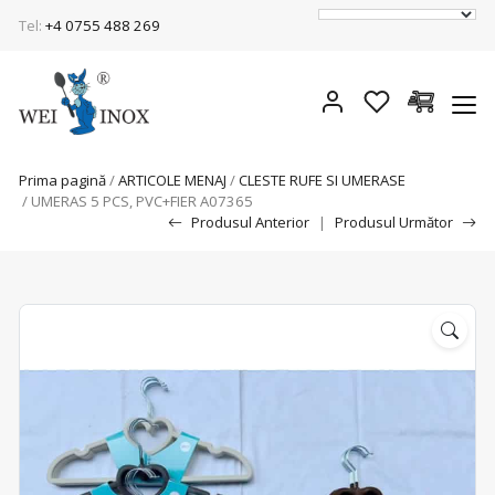
Tel:
+4 0755 488 269
Prima pagină
/
ARTICOLE MENAJ
/
CLESTE RUFE SI UMERASE
/ UMERAS 5 PCS, PVC+FIER A07365
Produsul Anterior
|
Produsul Următor