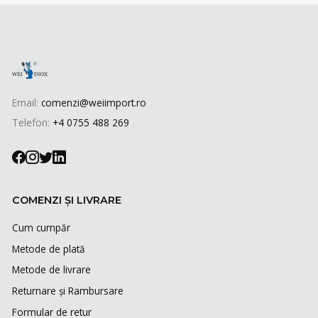
Email:
comenzi@weiimport.ro
Telefon:
+4 0755 488 269
COMENZI ȘI LIVRARE
Cum cumpăr
Metode de plată
Metode de livrare
Returnare și Rambursare
Formular de retur