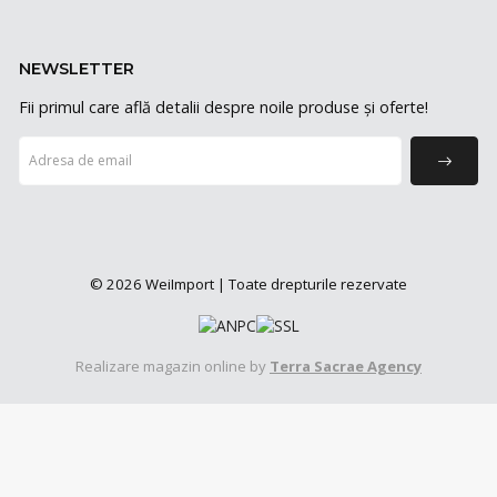
NEWSLETTER
Fii primul care află detalii despre noile produse și oferte!
© 2026 WeiImport | Toate drepturile rezervate
Realizare magazin online by
Terra Sacrae Agency