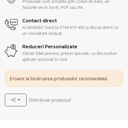
Produsele sunt urmărite prin coduri de bare, iar
facturile vin în Excel, PDF sau INI.
Contact direct
Ai întrebări? Sună la 0744 910 450 și discuți direct cu
un consultant dedicat.
Reduceri Personalizate
Clienții fideli primesc prețuri speciale, cu discounturi
aplicate automat în cont
Eroare la încărcarea produselor recomandate.
Distribuie produsul