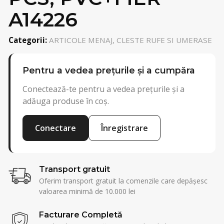
A14226
Categorii:
ARTICOLE MENAJ, CLESTE RUFE SI UMERASE
Pentru a vedea prețurile și a cumpăra
Conectează-te pentru a vedea prețurile și a
adăuga produse în coș.
Conectare
Înregistrare
Transport gratuit
Oferim transport gratuit la comenzile care depășesc
valoarea minimă de 10.000 lei
Facturare Completă