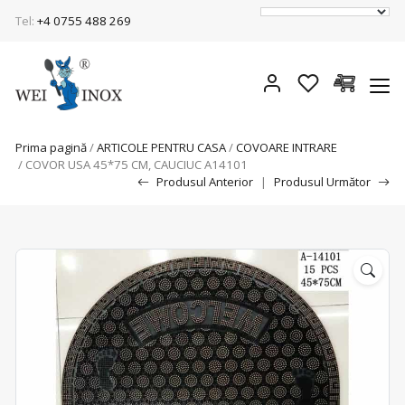
Tel:
+4 0755 488 269
Prima pagină
/
ARTICOLE PENTRU CASA
/
COVOARE INTRARE
/ COVOR USA 45*75 CM, CAUCIUC A14101
Produsul Anterior
|
Produsul Următor