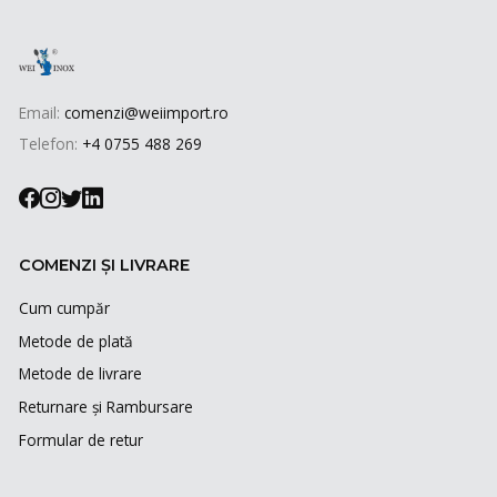
Email:
comenzi@weiimport.ro
Telefon:
+4 0755 488 269
COMENZI ȘI LIVRARE
Cum cumpăr
Metode de plată
Metode de livrare
Returnare și Rambursare
Formular de retur