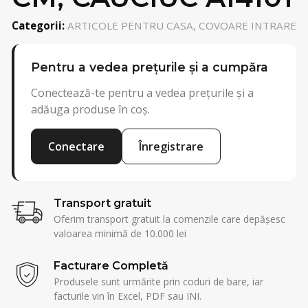
Categorii:
ARTICOLE PENTRU CASA, COVOARE INTRARE
Pentru a vedea prețurile și a cumpăra
Conectează-te pentru a vedea prețurile și a
adăuga produse în coș.
Conectare
Înregistrare
Transport gratuit
Oferim transport gratuit la comenzile care depășesc
valoarea minimă de 10.000 lei
Facturare Completă
Produsele sunt urmărite prin coduri de bare, iar
facturile vin în Excel, PDF sau INI.