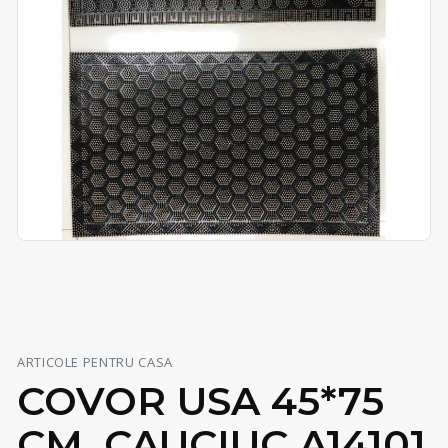
ARTICOLE PENTRU CASA
COVOR USA 45*75
CM, CAUCIUC A14101