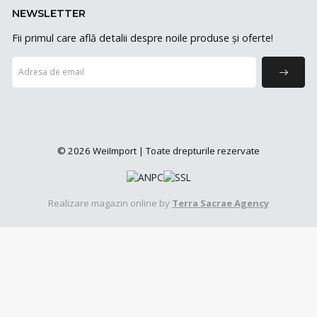
NEWSLETTER
Fii primul care află detalii despre noile produse și oferte!
© 2026 WeiImport | Toate drepturile rezervate
Realizare magazin online by
Terra Sacrae Agency