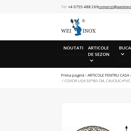
Tel:
+4 0755 488 269
comenzi@weiimpo
NOUTATI
ARTICOLE
BUCA
DE SEZON
Prima pagină
/
ARTICOLE PENTRU CASA
/ COVOR USA 50*80 CM, CAUCIUC+PVC