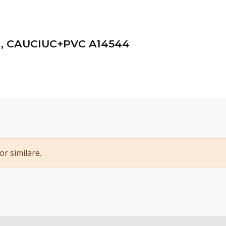
, CAUCIUC+PVC A14544
or similare.