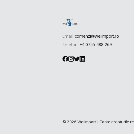
Email:
comenzi@weiimport.ro
Telefon:
+4 0755 488 269
© 2026 WeiImport | Toate drepturile r