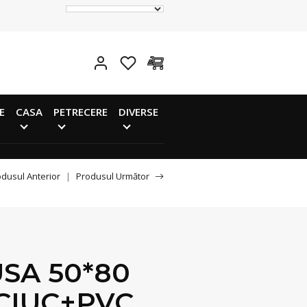
E
CASA
PETRECERE
DIVERSE
dusul Anterior
|
Produsul Următor
SA 50*80
CIUC+PVC