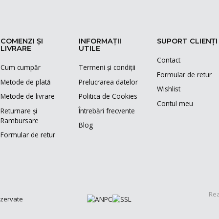
COMENZI ȘI
INFORMAȚII
SUPORT CLIENȚI
LIVRARE
UTILE
Contact
Cum cumpăr
Termeni și condiții
Formular de retur
Metode de plată
Prelucrarea datelor
Wishlist
Metode de livrare
Politica de Cookies
Contul meu
Returnare și
Întrebări frecvente
Rambursare
Blog
Formular de retur
Rea
ezervate