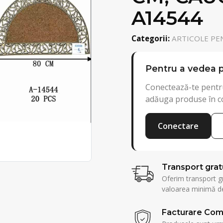
A14544
Categorii:
ARTICOLE PE
Pentru a vedea p
Conectează-te pentru
adăuga produse în c
Conectare
Transport grat
Oferim transport g
valoarea minimă de
Facturare Com