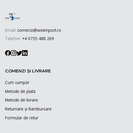
Email:
comenzi@weiimport.ro
Telefon:
+4 0755 488 269
COMENZI ȘI LIVRARE
Cum cumpăr
Metode de plată
Metode de livrare
Returnare și Rambursare
Formular de retur