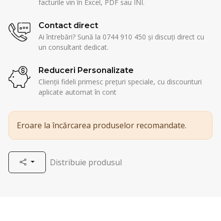
facturile vin în Excel, PDF sau INI.
Contact direct
Ai întrebări? Sună la 0744 910 450 și discuți direct cu
un consultant dedicat.
Reduceri Personalizate
Clienții fideli primesc prețuri speciale, cu discounturi
aplicate automat în cont
Eroare la încărcarea produselor recomandate.
Distribuie produsul