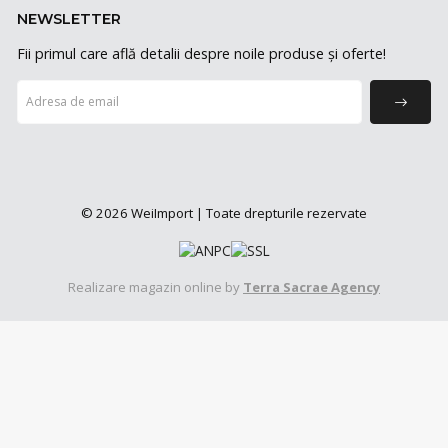
NEWSLETTER
Fii primul care află detalii despre noile produse și oferte!
© 2026 WeiImport | Toate drepturile rezervate
Realizare magazin online by
Terra Sacrae Agency