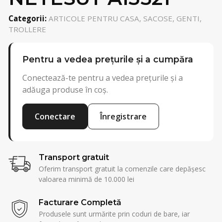
Categorii:
ARTICOLE PENTRU CASA, SACOSE, GENTI,
TROLLERE
Pentru a vedea prețurile și a cumpăra
Conectează-te pentru a vedea prețurile și a
adăuga produse în coș.
Conectare
Înregistrare
Transport gratuit
Oferim transport gratuit la comenzile care depășesc
valoarea minimă de 10.000 lei
Facturare Completă
Produsele sunt urmărite prin coduri de bare, iar