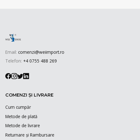
Email:
comenzi@weiimport.ro
Telefon:
+4 0755 488 269
COMENZI ȘI LIVRARE
Cum cumpăr
Metode de plată
Metode de livrare
Returnare și Rambursare