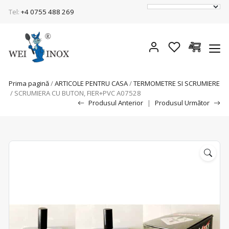
Tel:
+4 0755 488 269
Prima pagină
/
ARTICOLE PENTRU CASA
/
TERMOMETRE SI SCRUMIERE
/ SCRUMIERA CU BUTON, FIER+PVC A07528
Produsul Anterior
|
Produsul Următor