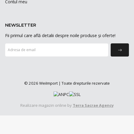
Contul meu
NEWSLETTER
Fii primul care află detalii despre noile produse și oferte!
© 2026 WeiImport | Toate drepturile rezervate
Realizare magazin online by
Terra Sacrae Agency