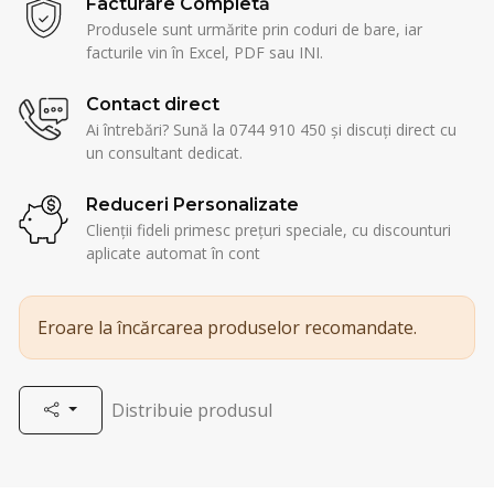
Facturare Completă
Produsele sunt urmărite prin coduri de bare, iar
facturile vin în Excel, PDF sau INI.
Contact direct
Ai întrebări? Sună la 0744 910 450 și discuți direct cu
un consultant dedicat.
Reduceri Personalizate
Clienții fideli primesc prețuri speciale, cu discounturi
aplicate automat în cont
Eroare la încărcarea produselor recomandate.
Distribuie produsul