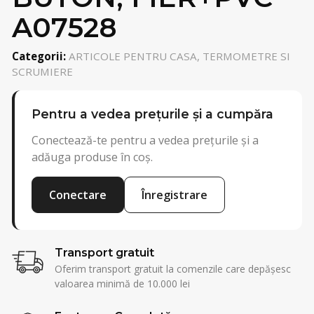
A07528
Categorii:
ARTICOLE PENTRU CASA, TERMOMETRE SI
SCRUMIERE
Pentru a vedea prețurile și a cumpăra
Conectează-te pentru a vedea prețurile și a
adăuga produse în coș.
Conectare
Înregistrare
Transport gratuit
Oferim transport gratuit la comenzile care depășesc
valoarea minimă de 10.000 lei