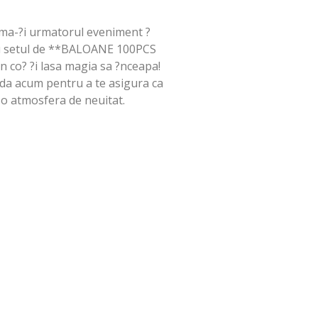
ma-?i urmatorul eveniment ?
cu setul de **BALOANE 100PCS
 co? ?i lasa magia sa ?nceapa!
nda acum pentru a te asigura ca
 o atmosfera de neuitat.