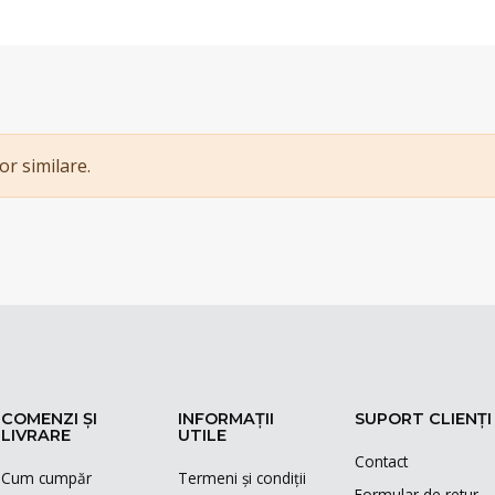
or similare.
COMENZI ȘI
INFORMAȚII
SUPORT CLIENȚI
LIVRARE
UTILE
Contact
Cum cumpăr
Termeni și condiții
Formular de retur