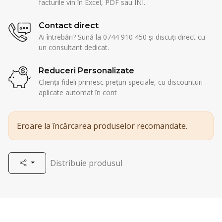
facturile vin în Excel, PDF sau INI.
Contact direct
Ai întrebări? Sună la 0744 910 450 și discuți direct cu
un consultant dedicat.
Reduceri Personalizate
Clienții fideli primesc prețuri speciale, cu discounturi
aplicate automat în cont
Eroare la încărcarea produselor recomandate.
Distribuie produsul