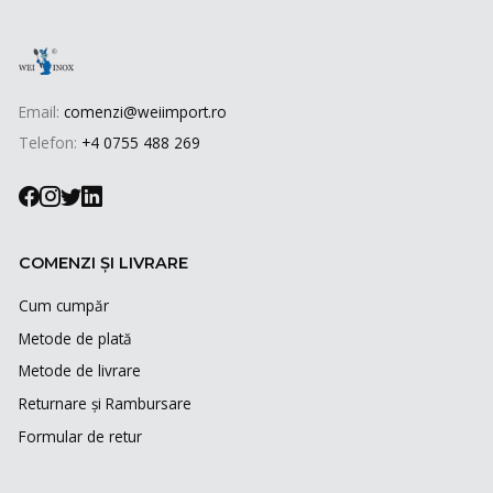
Email:
comenzi@weiimport.ro
Telefon:
+4 0755 488 269
COMENZI ȘI LIVRARE
Cum cumpăr
Metode de plată
Metode de livrare
Returnare și Rambursare
Formular de retur