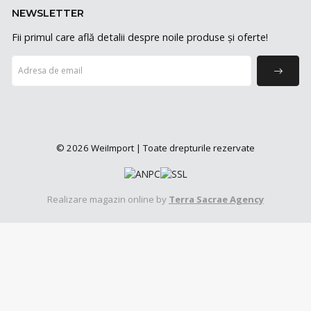
NEWSLETTER
Fii primul care află detalii despre noile produse și oferte!
© 2026 WeiImport | Toate drepturile rezervate
Realizare magazin online by
Terra Sacrae Agency