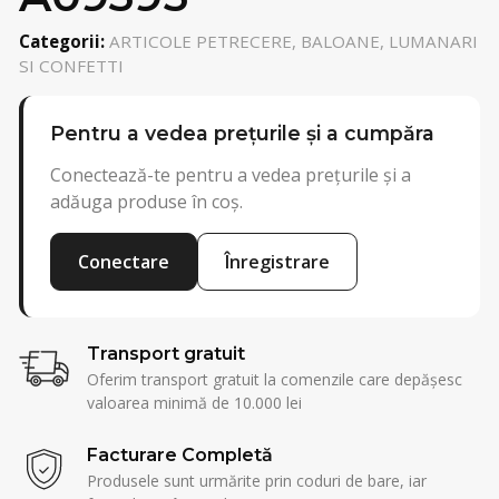
Categorii:
ARTICOLE PETRECERE, BALOANE, LUMANARI
SI CONFETTI
Pentru a vedea prețurile și a cumpăra
Conectează-te pentru a vedea prețurile și a
adăuga produse în coș.
Conectare
Înregistrare
Transport gratuit
Oferim transport gratuit la comenzile care depășesc
valoarea minimă de 10.000 lei
Facturare Completă
Produsele sunt urmărite prin coduri de bare, iar