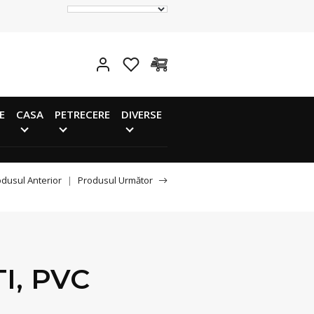
E
CASA
PETRECERE
DIVERSE
dusul Anterior
|
Produsul Următor
I, PVC