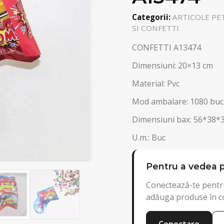
Categorii:
ARTICOLE PE
SI CONFETTI
CONFETTI A13474
Dimensiuni: 20×13 cm
Material: Pvc
Mod ambalare: 1080 buc
Dimensiuni bax: 56*38*
U.m.: Buc
Pentru a vedea p
Conectează-te pentru
adăuga produse în c
Conectare