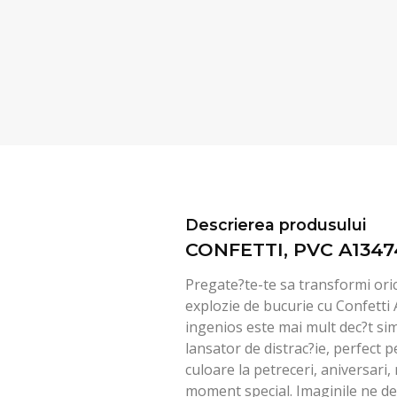
Descrierea produsului
CONFETTI, PVC A1347
Pregate?te-te sa transformi ori
explozie de bucurie cu Confetti
ingenios este mai mult dec?t sim
lansator de distrac?ie, perfect 
culoare la petreceri, aniversari, 
moment special. Imaginile ne dez