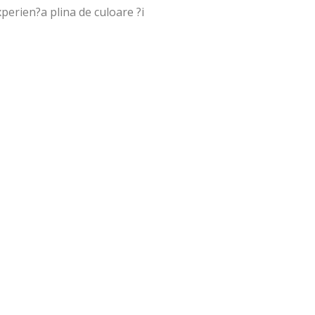
perien?a plina de culoare ?i