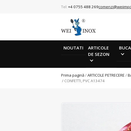
Tel:
+4 0755 488 269
comenzi@weiimpo
NOUTATI
ARTICOLE
BUCA
DE SEZON
Prima pagină
/
ARTICOLE PETRECERE
/
B
/ CONFETTI, PVC A13474