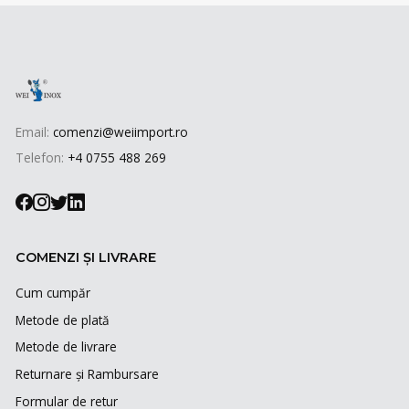
Email:
comenzi@weiimport.ro
Telefon:
+4 0755 488 269
COMENZI ȘI LIVRARE
Cum cumpăr
Metode de plată
Metode de livrare
Returnare și Rambursare
Formular de retur