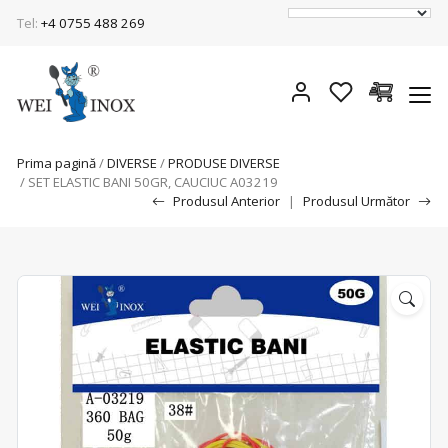
Tel:
+4 0755 488 269
Prima pagină
/
DIVERSE
/
PRODUSE DIVERSE
/ SET ELASTIC BANI 50GR, CAUCIUC A03219
Produsul Anterior
|
Produsul Următor