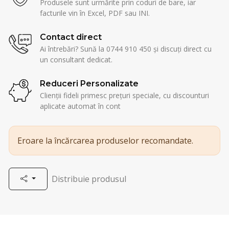
Produsele sunt urmărite prin coduri de bare, iar
facturile vin în Excel, PDF sau INI.
Contact direct
Ai întrebări? Sună la 0744 910 450 și discuți direct cu
un consultant dedicat.
Reduceri Personalizate
Clienții fideli primesc prețuri speciale, cu discounturi
aplicate automat în cont
Eroare la încărcarea produselor recomandate.
Distribuie produsul