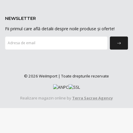
NEWSLETTER
Fii primul care află detalii despre noile produse și oferte!
© 2026 WeiImport | Toate drepturile rezervate
Realizare magazin online by
Terra Sacrae Agency