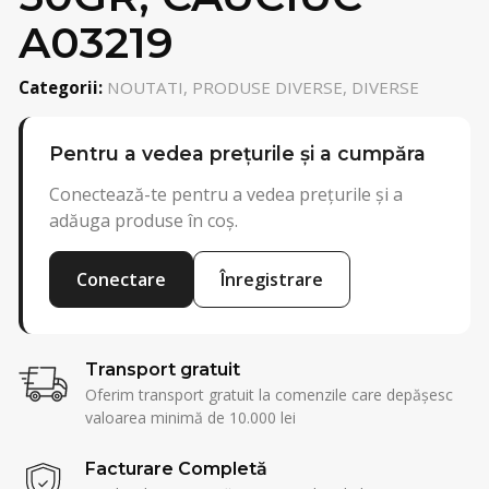
A03219
Categorii:
NOUTATI, PRODUSE DIVERSE, DIVERSE
Pentru a vedea prețurile și a cumpăra
Conectează-te pentru a vedea prețurile și a
adăuga produse în coș.
Conectare
Înregistrare
Transport gratuit
Oferim transport gratuit la comenzile care depășesc
valoarea minimă de 10.000 lei
Facturare Completă