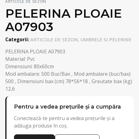
ARTICOLE DE SEZON
PELERINA PLOAIE
A07903
Categorii:
ARTICOLE DE SEZON, UMBRELE SI PELERINE
PELERINA PLOAIE A07903
Material: Pvc
Dimensiuni: 80x60cm
Mod ambalare: 500 Buc/Bax , Mod ambalare (buc/bax)
500 , Dimensiuni bax (cm) 78*56*18 , Greutate bax (kg)
12,6
Pentru a vedea prețurile și a cumpăra
Conectează-te pentru a vedea prețurile și a
adăuga produse în coș.