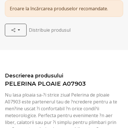
Eroare la încărcarea produselor recomandate.
Distribuie produsul
Descrierea produsului
PELERINA PLOAIE A07903
Nu lasa ploaia sa-?i strice ziua! Pelerina de ploaie
A07903 este partenerul tau de ?ncredere pentru a te
men?ine uscat ?i confortabil ?n orice condi?ii
meteorologice. Perfecta pentru evenimente ?n aer
liber, calatorii sau pur ?i simplu pentru plimbari prin