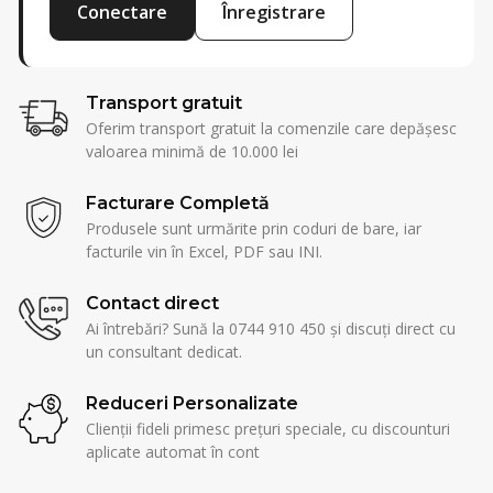
Conectare
Înregistrare
Transport gratuit
Oferim transport gratuit la comenzile care depășesc
valoarea minimă de 10.000 lei
Facturare Completă
Produsele sunt urmărite prin coduri de bare, iar
facturile vin în Excel, PDF sau INI.
Contact direct
Ai întrebări? Sună la 0744 910 450 și discuți direct cu
un consultant dedicat.
Reduceri Personalizate
Clienții fideli primesc prețuri speciale, cu discounturi
aplicate automat în cont