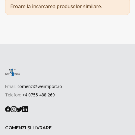
Eroare la încărcarea produselor similare.
Email:
comenzi@weiimport.ro
Telefon:
+4 0755 488 269
COMENZI ȘI LIVRARE