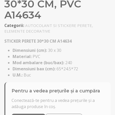
30*30 CM, PVC
A14634
Categorii:
AUTOCOLANT SI STICKERE PERETE,
ELEMENTE DECORATIVE
STICKER PERETE 30*30 CM A14634
Dimensiuni (cm):
30 x 30
Material:
PVC
Mod ambalare (buc/bax):
240
Dimensiuni bax (cm):
65*24.5*72
U.M.:
Buc
Pentru a vedea prețurile și a cumpăra
Conectează-te pentru a vedea prețurile și a
adăuga produse în coș.