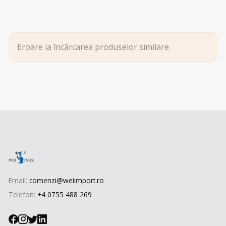
Eroare la încărcarea produselor similare.
Email:
comenzi@weiimport.ro
Telefon:
+4 0755 488 269