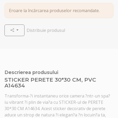
Eroare la încărcarea produselor recomandate.
Distribuie produsul
Descrierea produsului
STICKER PERETE 30*30 CM, PVC
A14634
Transforma-?i instantaneu orice camera ?ntr-un spa?
iu vibrant ?i plin de via?a cu STICKER-ul de PERETE
30*30 CM A14634. Acest sticker decorativ de perete
aduce un strop de natura ?i elegan?a ?n locuin?a ta,