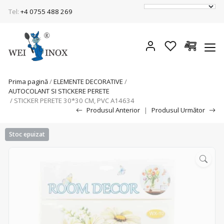
Tel:
+4 0755 488 269
Prima pagină
/
ELEMENTE DECORATIVE
/
AUTOCOLANT SI STICKERE PERETE
/ STICKER PERETE 30*30 CM, PVC A14634
Produsul Anterior
|
Produsul Următor