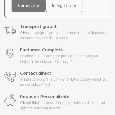
Conectare
Înregistrare
Transport gratuit
Oferim transport gratuit la comenzile care depășesc
valoarea minimă de 10.000 lei
Facturare Completă
Produsele sunt urmărite prin coduri de bare, iar
facturile vin în Excel, PDF sau INI.
Contact direct
Ai întrebări? Sună la 0744 910 450 și discuți direct cu
un consultant dedicat.
Reduceri Personalizate
Clienții fideli primesc prețuri speciale, cu discounturi
aplicate automat în cont