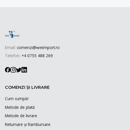
Email:
comenzi@weiimport.ro
Telefon:
+4 0755 488 269
COMENZI ȘI LIVRARE
Cum cumpăr
Metode de plată
Metode de livrare
Returnare și Rambursare