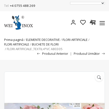
Tel:
+4 0755 488 269
Prima pagină
/
ELEMENTE DECORATIVE
/
FLORI ARTIFICIALE
/
FLORI ARTIFICIALE
/
BUCHETE DE FLORI
/ FLORI ARTIFICIALE ,TEXTIL+PVC A80305
Produsul Anterior
|
Produsul Următor