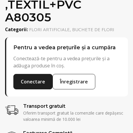
,TEXTIL+PVC
A80305
Categorii:
FLORI ARTIFICIALE, BUCHETE DE FLORI
Pentru a vedea prețurile și a cumpăra
Conectează-te pentru a vedea prețurile și a
adăuga produse în coș.
Conectare
Înregistrare
Transport gratuit
Oferim transport gratuit la comenzile care depășesc
valoarea minimă de 10.000 lei