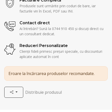
Facturare Completă
Produsele sunt urmărite prin coduri de bare, iar
facturile vin în Excel, PDF sau INI.
Contact direct
Ai întrebări? Sună la 0744 910 450 și discuți direct cu
un consultant dedicat.
Reduceri Personalizate
Clienții fideli primesc prețuri speciale, cu discounturi
aplicate automat în cont
Eroare la încărcarea produselor recomandate.
Distribuie produsul