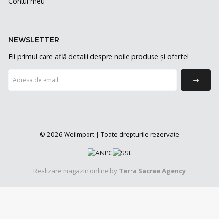
Contul meu
NEWSLETTER
Fii primul care află detalii despre noile produse și oferte!
© 2026 WeiImport | Toate drepturile rezervate
Realizare magazin online by
Terra Sacrae Agency