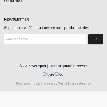
Contul meu
NEWSLETTER
Fii primul care află detalii despre noile produse și oferte!
© 2026 WeiImport | Toate drepturile rezervate
Realizare magazin online by
Terra Sacrae Agency