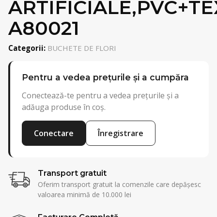
ARTIFICIALE,PVC+TE
A80021
Categorii:
BUCHETE DE FLORI
Pentru a vedea prețurile și a cumpăra
Conectează-te pentru a vedea prețurile și a
adăuga produse în coș.
Conectare
Înregistrare
Transport gratuit
Oferim transport gratuit la comenzile care depășesc
valoarea minimă de 10.000 lei