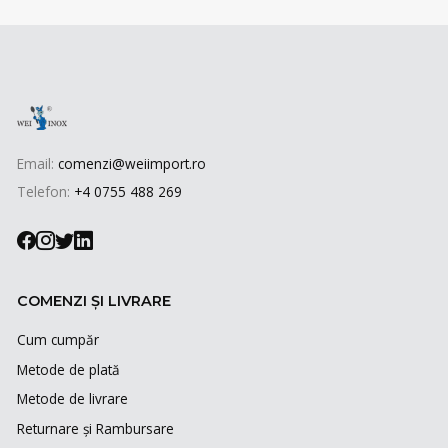
Email:
comenzi@weiimport.ro
Telefon:
+4 0755 488 269
COMENZI ȘI LIVRARE
Cum cumpăr
Metode de plată
Metode de livrare
Returnare și Rambursare