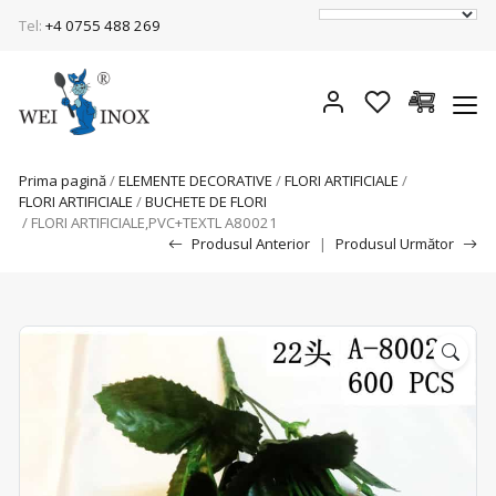
Tel:
+4 0755 488 269
Prima pagină
/
ELEMENTE DECORATIVE
/
FLORI ARTIFICIALE
/
FLORI ARTIFICIALE
/
BUCHETE DE FLORI
/ FLORI ARTIFICIALE,PVC+TEXTL A80021
Produsul Anterior
|
Produsul Următor