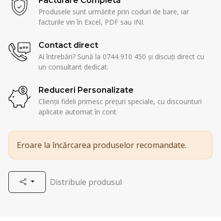
Facturare Completă
Produsele sunt urmărite prin coduri de bare, iar
facturile vin în Excel, PDF sau INI.
Contact direct
Ai întrebări? Sună la 0744 910 450 și discuți direct cu
un consultant dedicat.
Reduceri Personalizate
Clienții fideli primesc prețuri speciale, cu discounturi
aplicate automat în cont
Eroare la încărcarea produselor recomandate.
Distribuie produsul