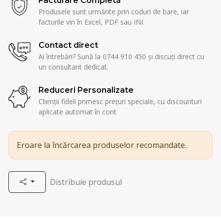
Facturare Completă
Produsele sunt urmărite prin coduri de bare, iar
facturile vin în Excel, PDF sau INI.
Contact direct
Ai întrebări? Sună la 0744 910 450 și discuți direct cu
un consultant dedicat.
Reduceri Personalizate
Clienții fideli primesc prețuri speciale, cu discounturi
aplicate automat în cont
Eroare la încărcarea produselor recomandate.
Distribuie produsul