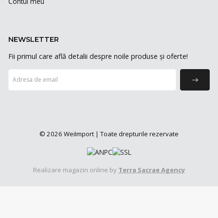
Contul meu
NEWSLETTER
Fii primul care află detalii despre noile produse și oferte!
© 2026 WeiImport | Toate drepturile rezervate
Realizare magazin online by
Terra Sacrae Agency