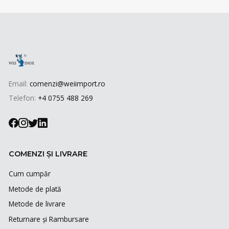
Email:
comenzi@weiimport.ro
Telefon:
+4 0755 488 269
COMENZI ȘI LIVRARE
Cum cumpăr
Metode de plată
Metode de livrare
Returnare și Rambursare