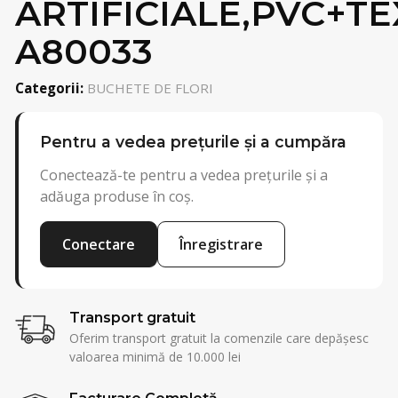
ARTIFICIALE,PVC+TE
A80033
Categorii:
BUCHETE DE FLORI
Pentru a vedea prețurile și a cumpăra
Conectează-te pentru a vedea prețurile și a
adăuga produse în coș.
Conectare
Înregistrare
Transport gratuit
Oferim transport gratuit la comenzile care depășesc
valoarea minimă de 10.000 lei