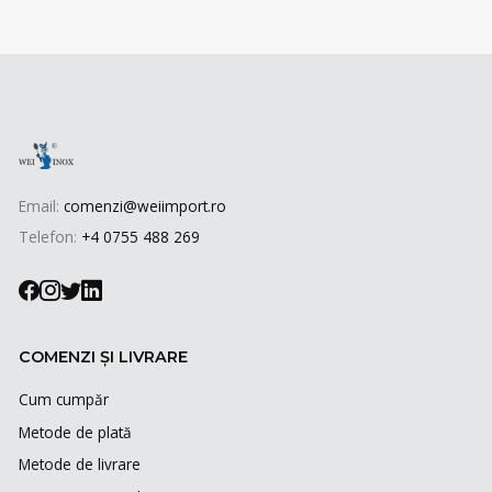
Email:
comenzi@weiimport.ro
Telefon:
+4 0755 488 269
COMENZI ȘI LIVRARE
Cum cumpăr
Metode de plată
Metode de livrare