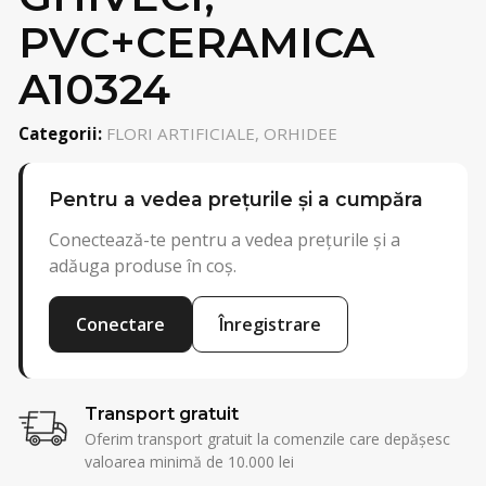
PVC+CERAMICA
A10324
Categorii:
FLORI ARTIFICIALE, ORHIDEE
Pentru a vedea prețurile și a cumpăra
Conectează-te pentru a vedea prețurile și a
adăuga produse în coș.
Conectare
Înregistrare
Transport gratuit
Oferim transport gratuit la comenzile care depășesc
valoarea minimă de 10.000 lei