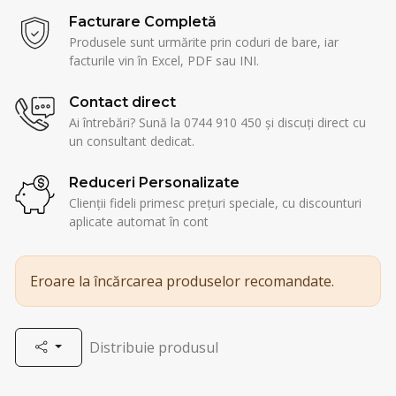
Facturare Completă
Produsele sunt urmărite prin coduri de bare, iar
facturile vin în Excel, PDF sau INI.
Contact direct
Ai întrebări? Sună la 0744 910 450 și discuți direct cu
un consultant dedicat.
Reduceri Personalizate
Clienții fideli primesc prețuri speciale, cu discounturi
aplicate automat în cont
Eroare la încărcarea produselor recomandate.
Distribuie produsul