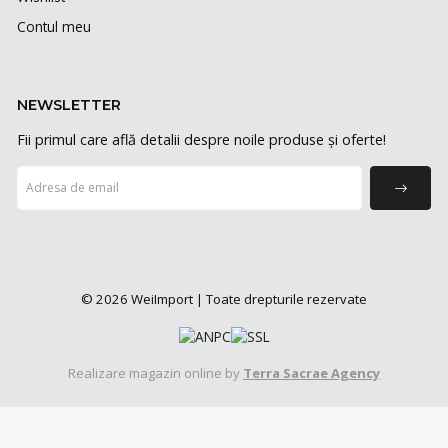
Contul meu
NEWSLETTER
Fii primul care află detalii despre noile produse și oferte!
© 2026 WeiImport | Toate drepturile rezervate
Realizare magazin online by
Terra Sacrae Agency