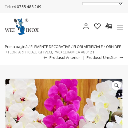
Tel:
+4 0755 488 269
Prima pagină
/
ELEMENTE DECORATIVE
/
FLORI ARTIFICIALE
/
ORHIDEE
/ FLORI ARTIFICIALE GHIVECI, PVC+CERAMICA A80121
Produsul Anterior
|
Produsul Următor