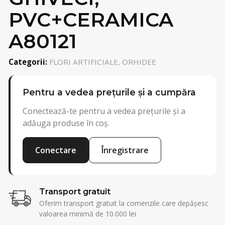
PVC+CERAMICA
A80121
Categorii:
FLORI ARTIFICIALE, ORHIDEE
Pentru a vedea prețurile și a cumpăra
Conectează-te pentru a vedea prețurile și a
adăuga produse în coș.
Conectare
Înregistrare
Transport gratuit
Oferim transport gratuit la comenzile care depășesc
valoarea minimă de 10.000 lei