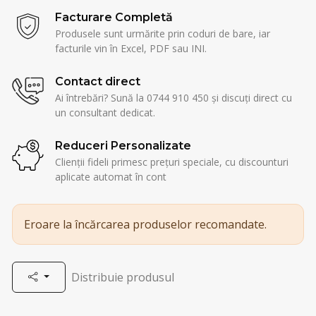
Facturare Completă
Produsele sunt urmărite prin coduri de bare, iar
facturile vin în Excel, PDF sau INI.
Contact direct
Ai întrebări? Sună la 0744 910 450 și discuți direct cu
un consultant dedicat.
Reduceri Personalizate
Clienții fideli primesc prețuri speciale, cu discounturi
aplicate automat în cont
Eroare la încărcarea produselor recomandate.
Distribuie produsul