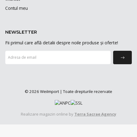
Contul meu
NEWSLETTER
Fii primul care află detalii despre noile produse și oferte!
© 2026 WeiImport | Toate drepturile rezervate
Realizare magazin online by
Terra Sacrae Agency