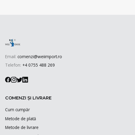
Email:
comenzi@weiimport.ro
Telefon:
+4 0755 488 269
COMENZI ȘI LIVRARE
Cum cumpăr
Metode de plată
Metode de livrare