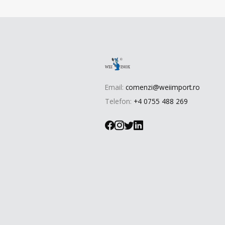
Email:
comenzi@weiimport.ro
Telefon:
+4 0755 488 269