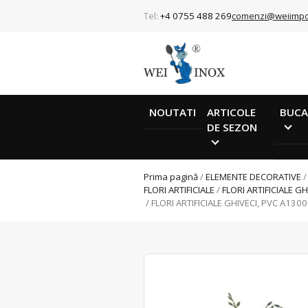
Tel:
+4 0755 488 269
comenzi@weiimpo
NOUTATI
ARTICOLE
BUCA
DE SEZON
Prima pagină
/
ELEMENTE DECORATIVE
FLORI ARTIFICIALE
/
FLORI ARTIFICIALE GH
/ FLORI ARTIFICIALE GHIVECI, PVC A130