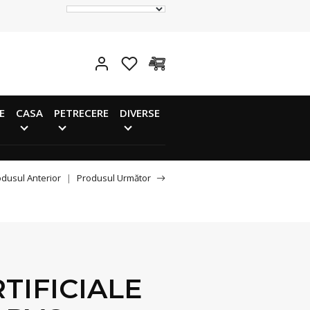
E
CASA
PETRECERE
DIVERSE
dusul Anterior
|
Produsul Următor
TIFICIALE