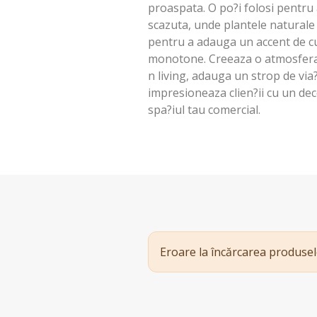
proaspata. O po?i folosi pentru 
scazuta, unde plantele naturale
pentru a adauga un accent de c
monotone. Creeaza o atmosfera 
n living, adauga un strop de via
impresioneaza clien?ii cu un dec
spa?iul tau comercial.
Eroare la încărcarea produsel