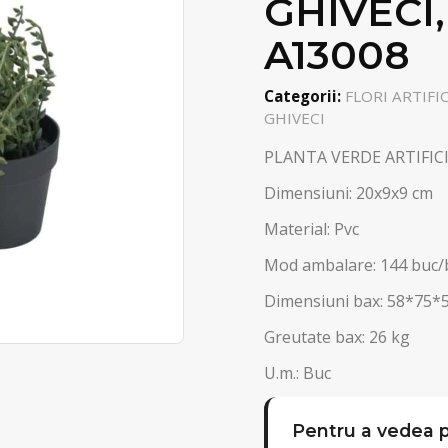
GHIVECI,
A13008
Categorii:
FLORI ARTIFIC
GHIVECI
PLANTA VERDE ARTIFICI
Dimensiuni: 20x9x9 cm
Material: Pvc
Mod ambalare: 144 buc/
Dimensiuni bax: 58*75*
Greutate bax: 26 kg
U.m.: Buc
Pentru a vedea p