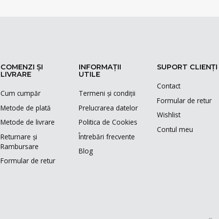
COMENZI ȘI
INFORMAȚII
SUPORT CLIENȚI
LIVRARE
UTILE
Contact
Cum cumpăr
Termeni și condiții
Formular de retur
Metode de plată
Prelucrarea datelor
Wishlist
Metode de livrare
Politica de Cookies
Contul meu
Returnare și
Întrebări frecvente
Rambursare
Blog
Formular de retur