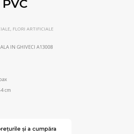
 PVC
IALE, FLORI ARTIFICIALE
ALA IN GHIVECI A13008
bax
54 cm
rețurile și a cumpăra