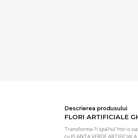
Descrierea produsului
FLORI ARTIFICIALE G
Transforma-?i spa?iul ?ntr-o oaz
cu PLANTA VERDE ARTIFICIALA 