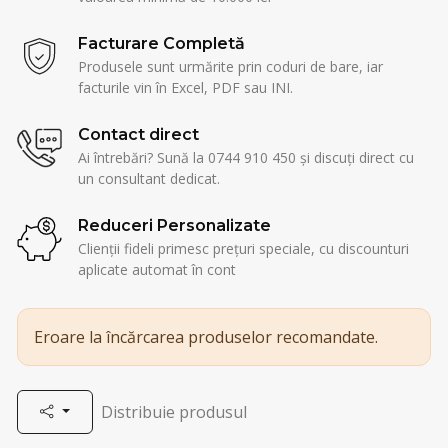
Facturare Completă
Produsele sunt urmărite prin coduri de bare, iar
facturile vin în Excel, PDF sau INI.
Contact direct
Ai întrebări? Sună la 0744 910 450 și discuți direct cu
un consultant dedicat.
Reduceri Personalizate
Clienții fideli primesc prețuri speciale, cu discounturi
aplicate automat în cont
Eroare la încărcarea produselor recomandate.
Distribuie produsul