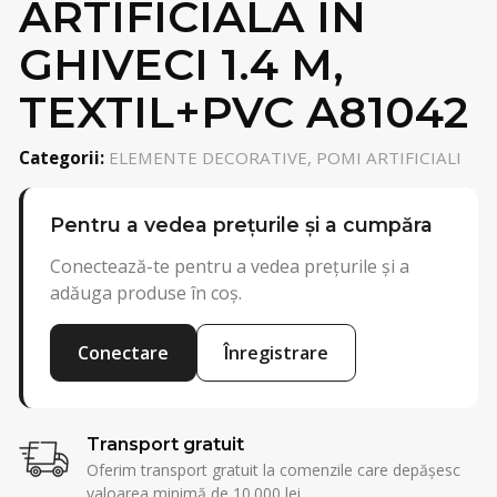
ARTIFICIALA IN
GHIVECI 1.4 M,
TEXTIL+PVC A81042
Categorii:
ELEMENTE DECORATIVE, POMI ARTIFICIALI
Pentru a vedea prețurile și a cumpăra
Conectează-te pentru a vedea prețurile și a
adăuga produse în coș.
Conectare
Înregistrare
Transport gratuit
Oferim transport gratuit la comenzile care depășesc
valoarea minimă de 10.000 lei