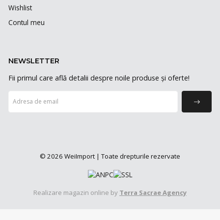
Wishlist
Contul meu
NEWSLETTER
Fii primul care află detalii despre noile produse și oferte!
© 2026 WeiImport | Toate drepturile rezervate
Realizare magazin online by
Terra Sacrae Agency