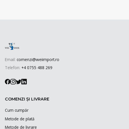
Email:
comenzi@weiimport.ro
Telefon:
+4 0755 488 269
COMENZI ȘI LIVRARE
Cum cumpăr
Metode de plată
Metode de livrare