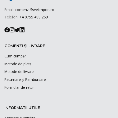
Email:
comenzi@weiimport.ro
Telefon:
+4 0755 488 269
COMENZI ȘI LIVRARE
Cum cumpăr
Metode de plată
Metode de livrare
Returnare și Rambursare
Formular de retur
INFORMAȚII UTILE
Termeni și condiții