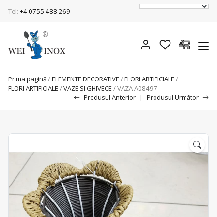
Tel:
+4 0755 488 269
Prima pagină
/
ELEMENTE DECORATIVE
/
FLORI ARTIFICIALE
/
FLORI ARTIFICIALE
/
VAZE SI GHIVECE
/ VAZA A08497
Produsul Anterior
|
Produsul Următor