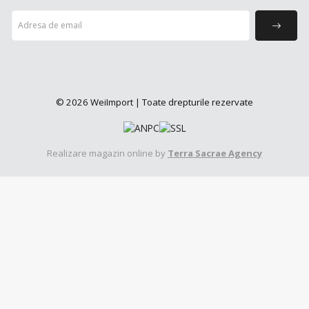
© 2026 WeiImport | Toate drepturile rezervate
Realizare magazin online by
Terra Sacrae Agency