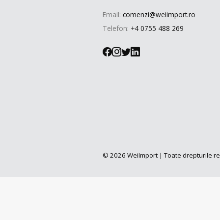
Email:
comenzi@weiimport.ro
Telefon:
+4 0755 488 269
© 2026 WeiImport | Toate drepturile r