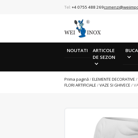
Tel:
+4 0755 488 269
comenzi@weiimpo
NOUTATI
ARTICOLE
BUCA
DE SEZON
Prima pagină
/
ELEMENTE DECORATIVE
FLORI ARTIFICIALE
/
VAZE SI GHIVECE
/ V