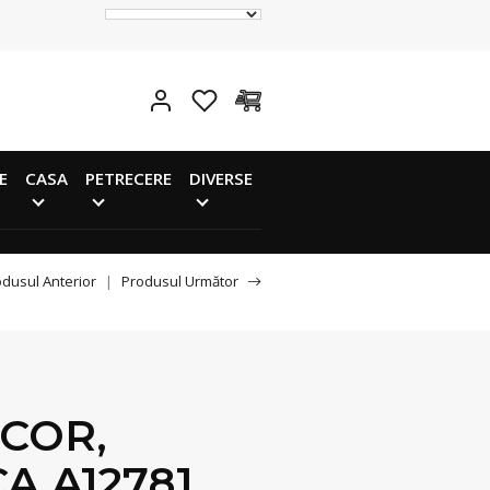
E
CASA
PETRECERE
DIVERSE
dusul Anterior
|
Produsul Următor
COR,
A A12781