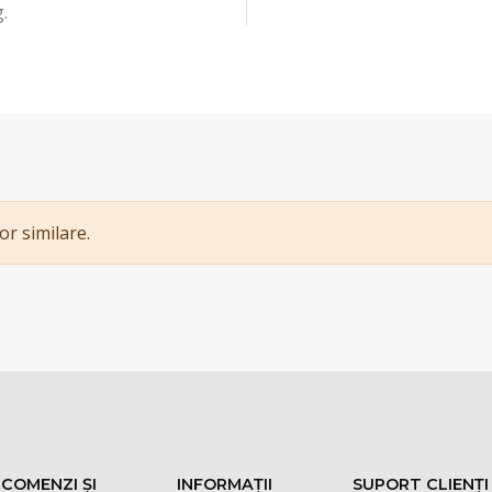
.
or similare.
COMENZI ȘI
INFORMAȚII
SUPORT CLIENȚI