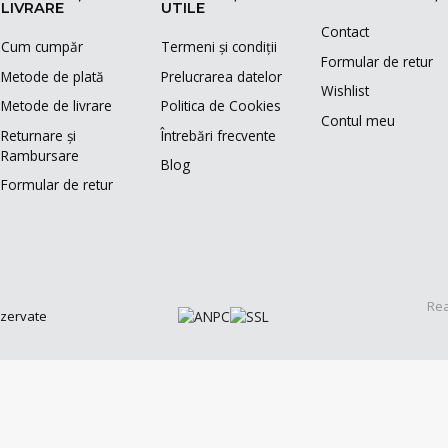
LIVRARE
UTILE
Contact
Cum cumpăr
Termeni și condiții
Formular de retur
Metode de plată
Prelucrarea datelor
Wishlist
Metode de livrare
Politica de Cookies
Contul meu
Returnare și
Întrebări frecvente
Rambursare
Blog
Formular de retur
Rea
ezervate