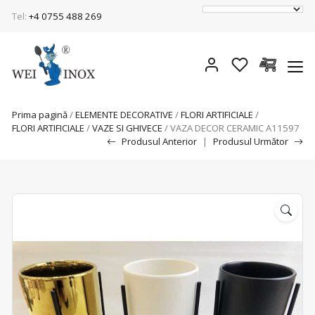
Tel:
+4 0755 488 269
Prima pagină
/
ELEMENTE DECORATIVE
/
FLORI ARTIFICIALE
/
FLORI ARTIFICIALE
/
VAZE SI GHIVECE
/ VAZA DECOR CERAMIC A11597
Produsul Anterior
|
Produsul Următor