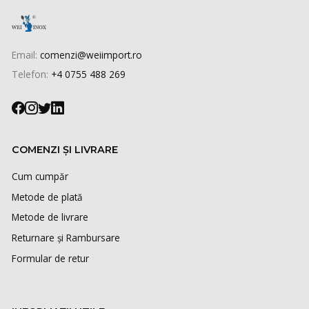
Email:
comenzi@weiimport.ro
Telefon:
+4 0755 488 269
COMENZI ȘI LIVRARE
Cum cumpăr
Metode de plată
Metode de livrare
Returnare și Rambursare
Formular de retur