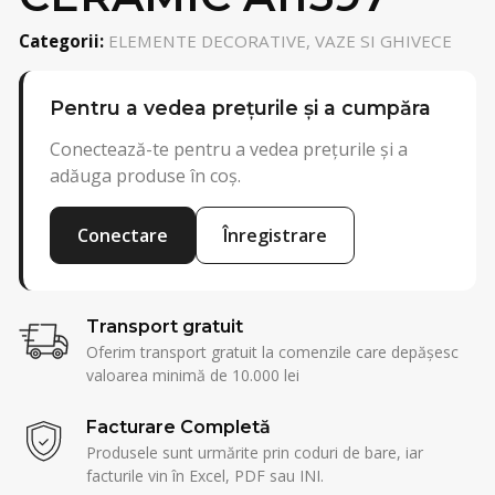
Categorii:
ELEMENTE DECORATIVE, VAZE SI GHIVECE
Pentru a vedea prețurile și a cumpăra
Conectează-te pentru a vedea prețurile și a
adăuga produse în coș.
Conectare
Înregistrare
Transport gratuit
Oferim transport gratuit la comenzile care depășesc
valoarea minimă de 10.000 lei
Facturare Completă
Produsele sunt urmărite prin coduri de bare, iar
facturile vin în Excel, PDF sau INI.