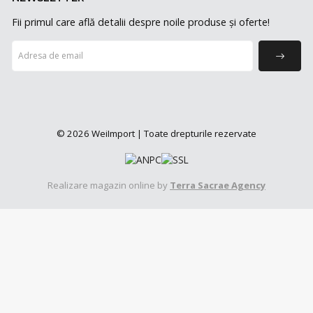
Fii primul care află detalii despre noile produse și oferte!
© 2026 WeiImport | Toate drepturile rezervate
Realizare magazin online by
Terra Sacrae Agency