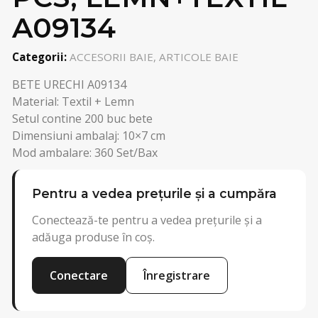
A09134
Categorii:
ACCESORII BAIE, ARTICOLE BAIE
BETE URECHI A09134
Material: Textil + Lemn
Setul contine 200 buc bete
Dimensiuni ambalaj: 10×7 cm
Mod ambalare: 360 Set/Bax
Pentru a vedea prețurile și a cumpăra
Conectează-te pentru a vedea prețurile și a
adăuga produse în coș.
Conectare
Înregistrare