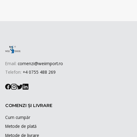
Email:
comenzi@weiimport.ro
Telefon:
+4 0755 488 269
COMENZI ȘI LIVRARE
Cum cumpăr
Metode de plată
Metode de livrare