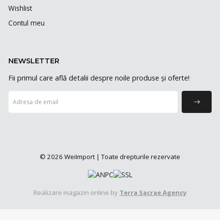
Wishlist
Contul meu
NEWSLETTER
Fii primul care află detalii despre noile produse și oferte!
© 2026 WeiImport | Toate drepturile rezervate
Realizare magazin online by
Terra Sacrae Agency