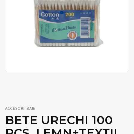
ACCESORII BAIE
BETE URECHI 100
PCS, LEMN+TEXTIL