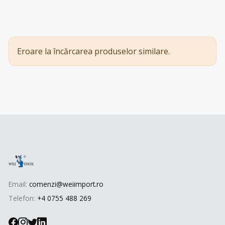
Eroare la încărcarea produselor similare.
Email:
comenzi@weiimport.ro
Telefon:
+4 0755 488 269