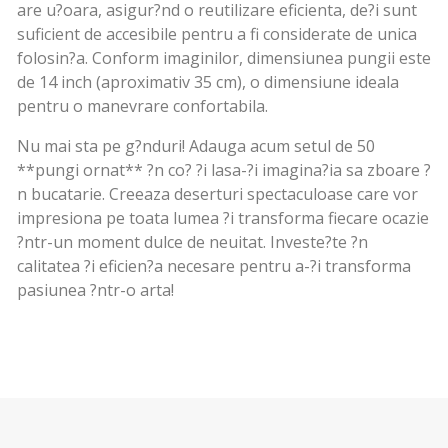
are u?oara, asigur?nd o reutilizare eficienta, de?i sunt
suficient de accesibile pentru a fi considerate de unica
folosin?a. Conform imaginilor, dimensiunea pungii este
de 14 inch (aproximativ 35 cm), o dimensiune ideala
pentru o manevrare confortabila.
Nu mai sta pe g?nduri! Adauga acum setul de 50
**pungi ornat** ?n co? ?i lasa-?i imagina?ia sa zboare ?
n bucatarie. Creeaza deserturi spectaculoase care vor
impresiona pe toata lumea ?i transforma fiecare ocazie
?ntr-un moment dulce de neuitat. Investe?te ?n
calitatea ?i eficien?a necesare pentru a-?i transforma
pasiunea ?ntr-o arta!