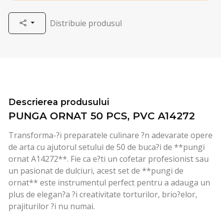
Distribuie produsul
Descrierea produsului
PUNGA ORNAT 50 PCS, PVC A14272
Transforma-?i preparatele culinare ?n adevarate opere
de arta cu ajutorul setului de 50 de buca?i de **pungi
ornat A14272**. Fie ca e?ti un cofetar profesionist sau
un pasionat de dulciuri, acest set de **pungi de
ornat** este instrumentul perfect pentru a adauga un
plus de elegan?a ?i creativitate torturilor, brio?elor,
prajiturilor ?i nu numai.