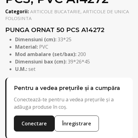
Categorii:
ARTICOLE BUCATARIE, ARTICOLE DE UNICA
FOLOSINTA
PUNGA ORNAT 50 PCS A14272
Dimensiuni (cm):
33*25
Material:
PVC
Mod ambalare (set/bax):
200
Dimensiuni bax (cm):
39*26*45
U.M.:
set
Pentru a vedea prețurile și a cumpăra
Conectează-te pentru a vedea prețurile și a
adăuga produse în coș.
Conectare
Înregistrare