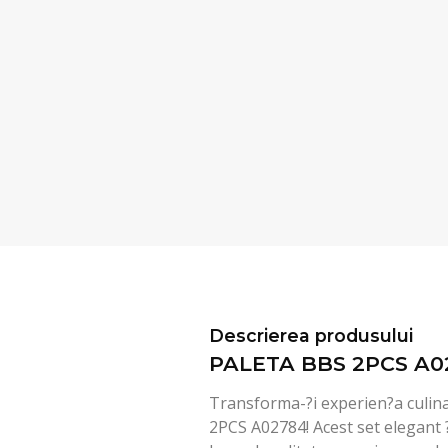
Descrierea produsului
PALETA BBS 2PCS A0
Transforma-?i experien?a culin
2PCS A02784! Acest set elegant ?