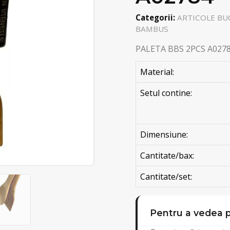
Categorii:
ARTICOLE BUC
BAMBUS
PALETA BBS 2PCS A027
Material:
Setul contine:
Dimensiune:
Cantitate/bax:
Cantitate/set:
Pentru a vedea p