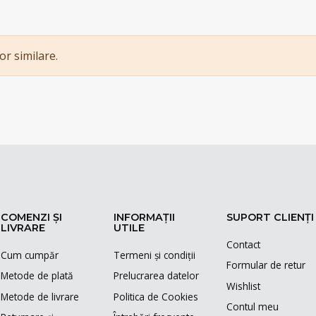
or similare.
COMENZI ȘI
INFORMAȚII
SUPORT CLIENȚI
LIVRARE
UTILE
Contact
Cum cumpăr
Termeni și condiții
Formular de retur
Metode de plată
Prelucrarea datelor
Wishlist
Metode de livrare
Politica de Cookies
Contul meu