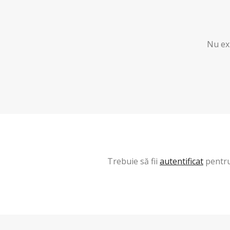
Nu exi
Trebuie să fii
autentificat
pentru