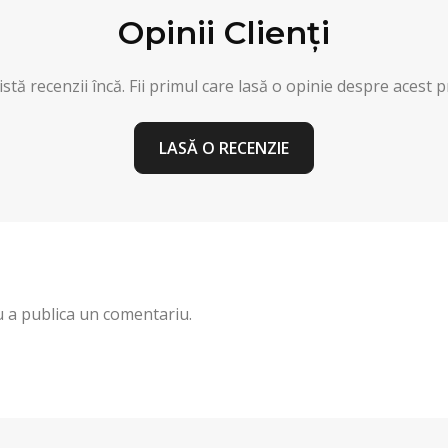
Opinii Clienți
stă recenzii încă. Fii primul care lasă o opinie despre acest 
LASĂ O RECENZIE
 a publica un comentariu.