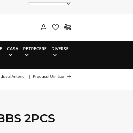
E
CASA
PETRECERE
DIVERSE
dusul Anterior
|
Produsul Următor
BBS 2PCS