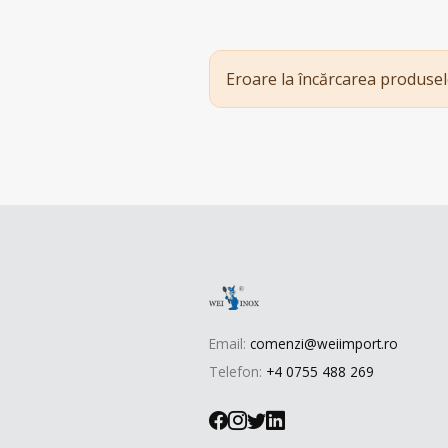
Eroare la încărcarea produsel
Email:
comenzi@weiimport.ro
Telefon:
+4 0755 488 269