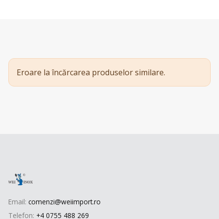
Eroare la încărcarea produselor similare.
Email:
comenzi@weiimport.ro
Telefon:
+4 0755 488 269