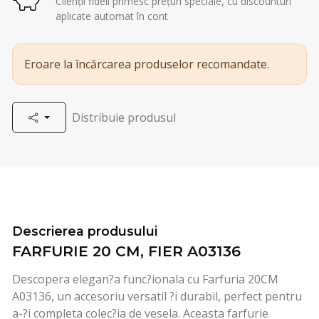
Clienții fideli primesc prețuri speciale, cu discounturi
aplicate automat în cont
Eroare la încărcarea produselor recomandate.
Distribuie produsul
Descrierea produsului
FARFURIE 20 CM, FIER A03136
Descopera elegan?a func?ionala cu Farfuria 20CM
A03136, un accesoriu versatil ?i durabil, perfect pentru
a-?i completa colec?ia de vesela. Aceasta farfurie