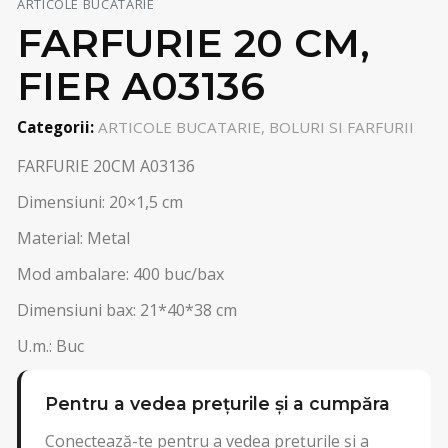
ARTICOLE BUCATARIE
FARFURIE 20 CM,
FIER A03136
Categorii:
ARTICOLE BUCATARIE, BOLURI SI FARFURII
FARFURIE 20CM A03136
Dimensiuni: 20×1,5 cm
Material: Metal
Mod ambalare: 400 buc/bax
Dimensiuni bax: 21*40*38 cm
U.m.: Buc
Pentru a vedea prețurile și a cumpăra
Conectează-te pentru a vedea prețurile și a