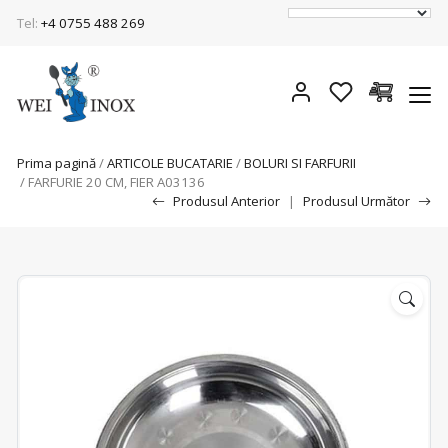
Tel:
+4 0755 488 269
Prima pagină
/
ARTICOLE BUCATARIE
/
BOLURI SI FARFURII
/ FARFURIE 20 CM, FIER A03136
Produsul Anterior
|
Produsul Următor