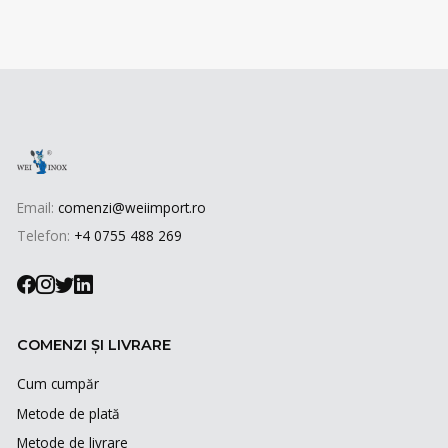
Email:
comenzi@weiimport.ro
Telefon:
+4 0755 488 269
COMENZI ȘI LIVRARE
Cum cumpăr
Metode de plată
Metode de livrare