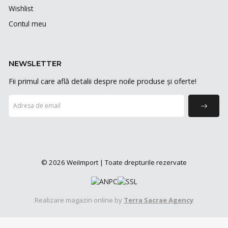
Wishlist
Contul meu
NEWSLETTER
Fii primul care află detalii despre noile produse și oferte!
© 2026 WeiImport | Toate drepturile rezervate
Realizare magazin online by
Terra Sacrae Agency