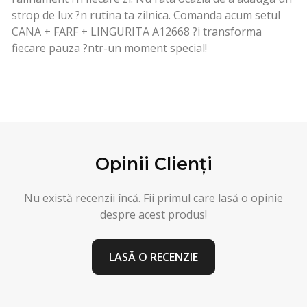
strop de lux ?n rutina ta zilnica. Comanda acum setul
CANA + FARF + LINGURITA A12668 ?i transforma
fiecare pauza ?ntr-un moment special!
Opinii Clienți
Nu există recenzii încă. Fii primul care lasă o opinie
despre acest produs!
LASĂ O RECENZIE