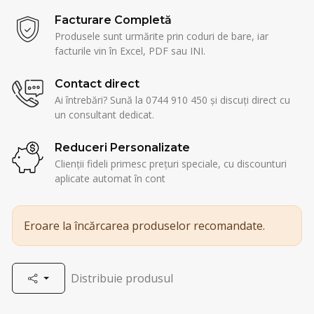
Facturare Completă
Produsele sunt urmărite prin coduri de bare, iar
facturile vin în Excel, PDF sau INI.
Contact direct
Ai întrebări? Sună la 0744 910 450 și discuți direct cu
un consultant dedicat.
Reduceri Personalizate
Clienții fideli primesc prețuri speciale, cu discounturi
aplicate automat în cont
Eroare la încărcarea produselor recomandate.
Distribuie produsul