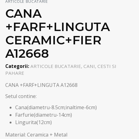
ARTICOLE BUCATARIE
CANA
+FARF+LINGUTA
CERAMIC+FIER
A12668
Categorii:
ARTICOLE BUCATARIE, CANI, CESTI SI
PAHARE
CANA +FARF+LINGUTA A12668
Setul contine:
Cana(diametru-8.5cm;inaltime-6cm)
Farfurie(diametru-14cm)
Lingurita(12cm)
Material: Ceramica + Metal