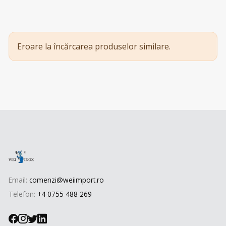
Eroare la încărcarea produselor similare.
Email:
comenzi@weiimport.ro
Telefon:
+4 0755 488 269