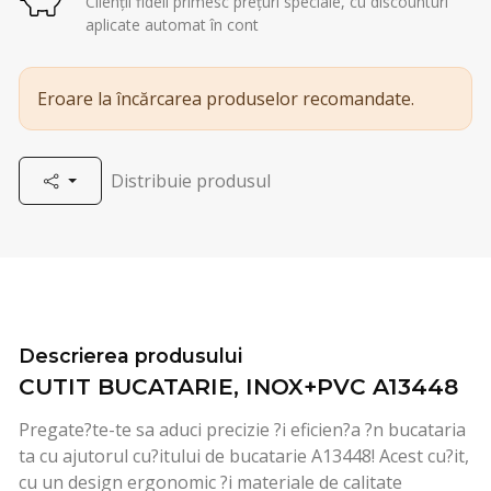
Clienții fideli primesc prețuri speciale, cu discounturi
aplicate automat în cont
Eroare la încărcarea produselor recomandate.
Distribuie produsul
Descrierea produsului
CUTIT BUCATARIE, INOX+PVC A13448
Pregate?te-te sa aduci precizie ?i eficien?a ?n bucataria
ta cu ajutorul cu?itului de bucatarie A13448! Acest cu?it,
cu un design ergonomic ?i materiale de calitate