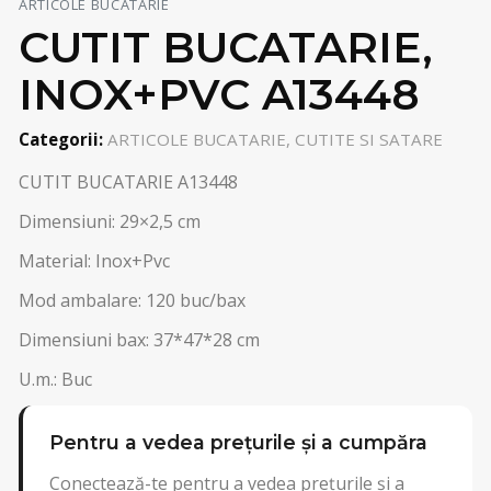
ARTICOLE BUCATARIE
CUTIT BUCATARIE,
INOX+PVC A13448
Categorii:
ARTICOLE BUCATARIE, CUTITE SI SATARE
CUTIT BUCATARIE A13448
Dimensiuni: 29×2,5 cm
Material: Inox+Pvc
Mod ambalare: 120 buc/bax
Dimensiuni bax: 37*47*28 cm
U.m.: Buc
Pentru a vedea prețurile și a cumpăra
Conectează-te pentru a vedea prețurile și a