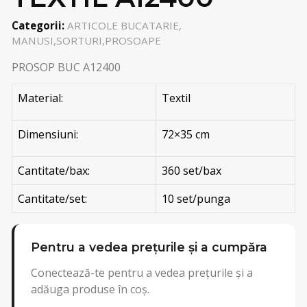
Categorii:
ARTICOLE BUCATARIE,
MANUSI,SORTURI,PROSOAPE
PROSOP BUC A12400
Material:
Textil
Dimensiuni:
72×35 cm
Cantitate/bax:
360 set/bax
Cantitate/set:
10 set/punga
Pentru a vedea prețurile și a cumpăra
Conectează-te pentru a vedea prețurile și a
adăuga produse în coș.