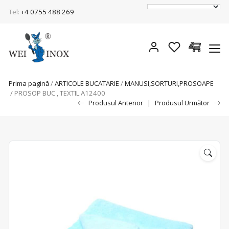
Tel:
+4 0755 488 269
Prima pagină
/
ARTICOLE BUCATARIE
/
MANUSI,SORTURI,PROSOAPE
/ PROSOP BUC , TEXTIL A12400
Produsul Anterior
|
Produsul Următor