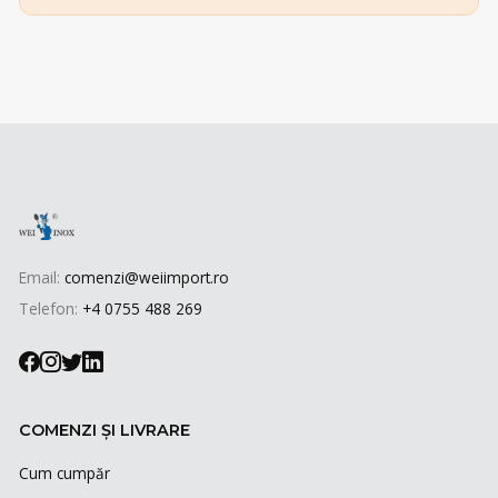
Email:
comenzi@weiimport.ro
Telefon:
+4 0755 488 269
COMENZI ȘI LIVRARE
Cum cumpăr