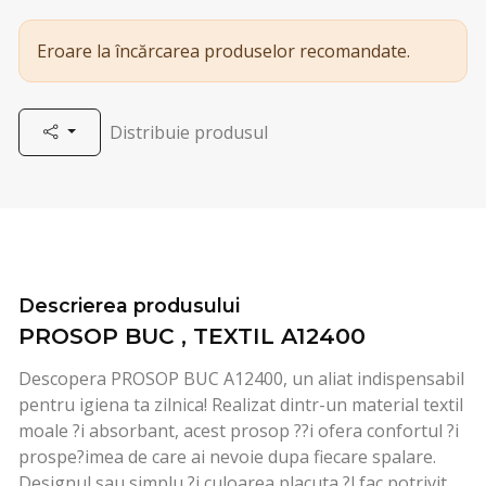
Eroare la încărcarea produselor recomandate.
Distribuie produsul
Descrierea produsului
PROSOP BUC , TEXTIL A12400
Descopera PROSOP BUC A12400, un aliat indispensabil
pentru igiena ta zilnica! Realizat dintr-un material textil
moale ?i absorbant, acest prosop ??i ofera confortul ?i
prospe?imea de care ai nevoie dupa fiecare spalare.
Designul sau simplu ?i culoarea placuta ?l fac potrivit