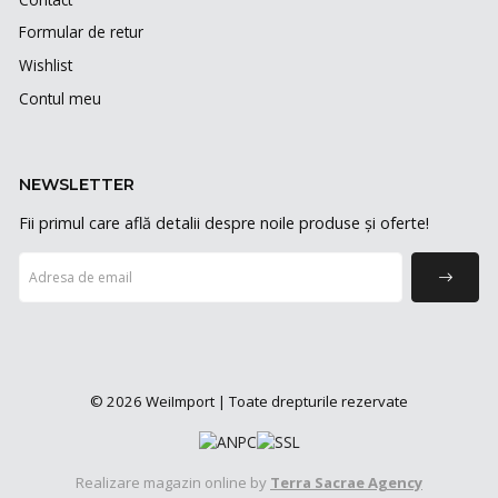
Formular de retur
Wishlist
Contul meu
NEWSLETTER
Fii primul care află detalii despre noile produse și oferte!
© 2026 WeiImport | Toate drepturile rezervate
Realizare magazin online by
Terra Sacrae Agency