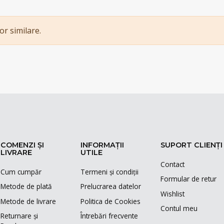
or similare.
COMENZI ȘI
INFORMAȚII
SUPORT CLIENȚI
LIVRARE
UTILE
Contact
Cum cumpăr
Termeni și condiții
Formular de retur
Metode de plată
Prelucrarea datelor
Wishlist
Metode de livrare
Politica de Cookies
Contul meu
Returnare și
Întrebări frecvente