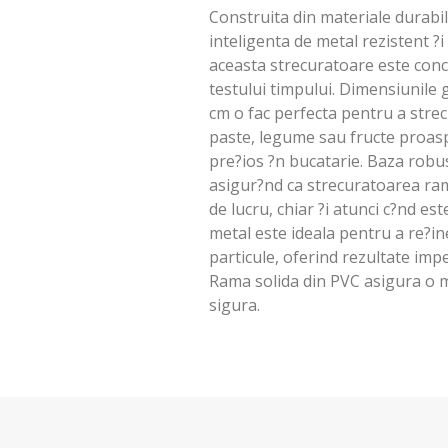
Construita din materiale durabi
inteligenta de metal rezistent ?i
aceasta strecuratoare este conc
testului timpului. Dimensiunile
cm o fac perfecta pentru a strec
paste, legume sau fructe proas
pre?ios ?n bucatarie. Baza robus
asigur?nd ca strecuratoarea ra
de lucru, chiar ?i atunci c?nd est
metal este ideala pentru a re?ine
particule, oferind rezultate impe
Rama solida din PVC asigura o m
sigura.