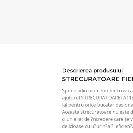
Descrierea produsului
STRECURATOARE FIER
Spune adio momentelor frustran
ajutorul STRECURATOAREI A113
ial pentru orice bucatar pasiona
Aceasta strecuratoare nu este d
ci un aliat de ?ncredere care te
delicioase cu u?urin?a ?i eficien?