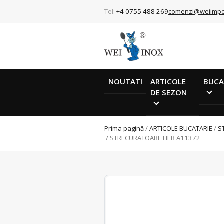
Tel:
+4 0755 488 269
comenzi@weiimpo
NOUTATI
ARTICOLE
BUCA
DE SEZON
Prima pagină
/
ARTICOLE BUCATARIE
/
S
/ STRECURATOARE FIER A11372