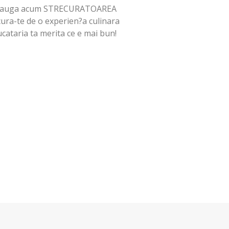
 Adauga acum STRECURATOAREA
cura-te de o experien?a culinara
Bucataria ta merita ce e mai bun!