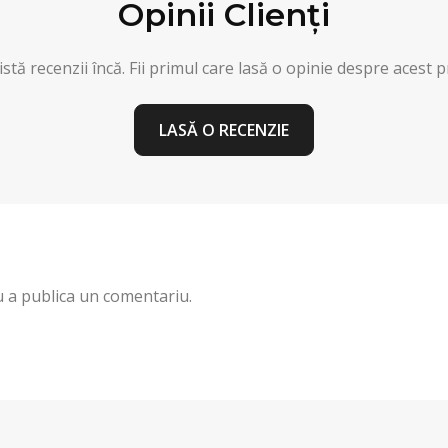
Opinii Clienți
stă recenzii încă. Fii primul care lasă o opinie despre acest 
LASĂ O RECENZIE
 a publica un comentariu.