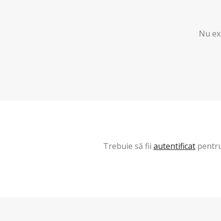
Nu exi
Trebuie să fii
autentificat
pentru