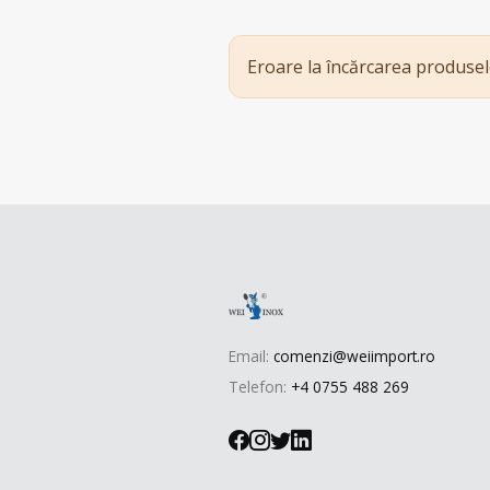
Eroare la încărcarea produsel
Email:
comenzi@weiimport.ro
Telefon:
+4 0755 488 269