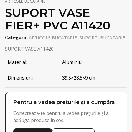
ARTICOLE BUCATARIE
SUPORT VASE
FIER+ PVC A11420
Categorii:
ARTICOLE BUCATARIE, SUPORTI BUCATARIE
SUPORT VASE A11420
Material:
Aluminiu
Dimensiuni:
39.5×28.5×9 cm
Pentru a vedea prețurile și a cumpăra
Conectează-te pentru a vedea prețurile și a
adăuga produse în coș.