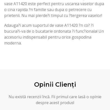
vase A11420 este perfect pentru uscarea vaselor dupa
o cina rapida ?n familie sau dupa o petrecere cu
prietenii. Nu mai pierde?i timpul cu ?tergerea vaselor!
Adauga?i acum suportul de vase A11420 ?n co? ?i
bucura?i-va de o bucatarie ordonata ?i func?ionala! Un
accesoriu indispensabil pentru orice gospodina
moderna.
Opinii Clienți
Nu există recenzii încă. Fii primul care lasă o opinie
despre acest produs!