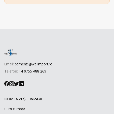
Email:
comenzi@weiimport.ro
Telefon:
+4 0755 488 269
COMENZI ȘI LIVRARE
Cum cumpăr