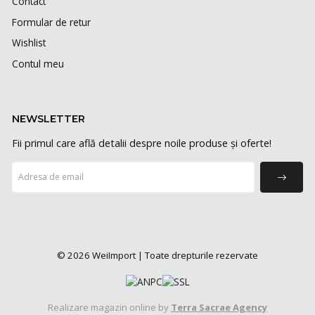
Contact
Formular de retur
Wishlist
Contul meu
NEWSLETTER
Fii primul care află detalii despre noile produse și oferte!
© 2026 WeiImport | Toate drepturile rezervate
Realizare magazin online by
Terra Sacrae Agency