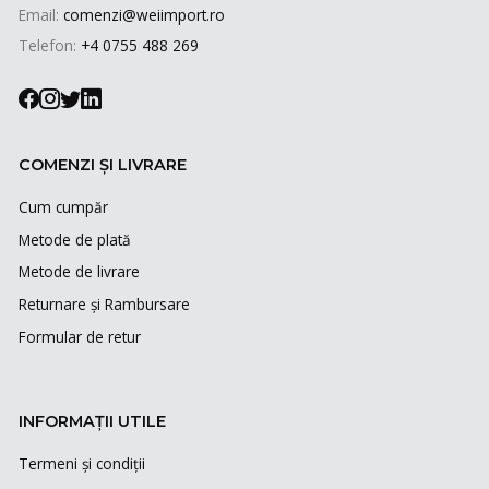
Email:
comenzi@weiimport.ro
Telefon:
+4 0755 488 269
COMENZI ȘI LIVRARE
Cum cumpăr
Metode de plată
Metode de livrare
Returnare și Rambursare
Formular de retur
INFORMAȚII UTILE
Termeni și condiții