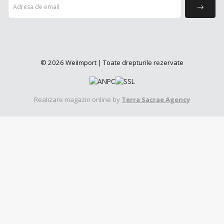
© 2026 WeiImport | Toate drepturile rezervate
Realizare magazin online by
Terra Sacrae Agency