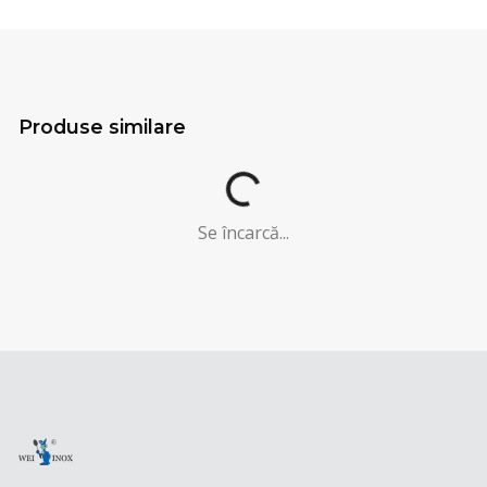
Produse similare
Se încarcă...
Se încarcă...