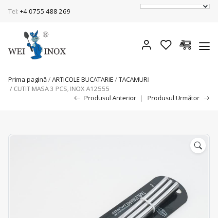
Tel:
+4 0755 488 269
Prima pagină
/
ARTICOLE BUCATARIE
/
TACAMURI
/ CUTIT MASA 3 PCS, INOX A12555
Produsul Anterior
|
Produsul Următor