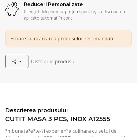
Reduceri Personalizate
Clienții fideli primesc prețuri speciale, cu discounturi
aplicate automat în cont
Eroare la încărcarea produselor recomandate.
Distribuie produsul
Descrierea produsului
CUTIT MASA 3 PCS, INOX A12555
?mbunata?e?te-?i experien?a culinara cu setul de