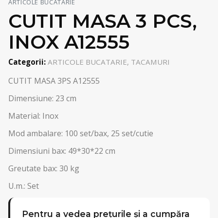
ARTICOLE BUCATARIE
CUTIT MASA 3 PCS,
INOX A12555
Categorii:
ARTICOLE BUCATARIE, TACAMURI
CUTIT MASA 3PS A12555
Dimensiune: 23 cm
Material: Inox
Mod ambalare: 100 set/bax, 25 set/cutie
Dimensiuni bax: 49*30*22 cm
Greutate bax: 30 kg
U.m.: Set
Pentru a vedea prețurile și a cumpăra