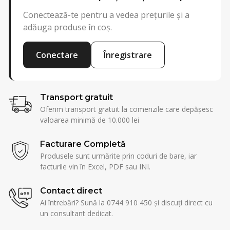
Conectează-te pentru a vedea prețurile și a
adăuga produse în coș.
Conectare
Înregistrare
Transport gratuit
Oferim transport gratuit la comenzile care depășesc
valoarea minimă de 10.000 lei
Facturare Completă
Produsele sunt urmărite prin coduri de bare, iar
facturile vin în Excel, PDF sau INI.
Contact direct
Ai întrebări? Sună la 0744 910 450 și discuți direct cu
un consultant dedicat.