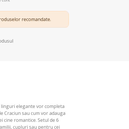
produselor recomandate.
rodusul
 linguri elegante vor completa
de Craciun sau cum vor adauga
i cine romantice. Setul de 6
amilii, cupluri sau pentru cei