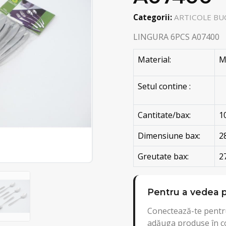
Categorii:
ARTICOLE BU
LINGURA 6PCS A07400
Material:
M
Setul contine :
Cantitate/bax:
1
Dimensiune bax:
2
Greutate bax:
2
Pentru a vedea p
Conectează-te pentru
adăuga produse în c