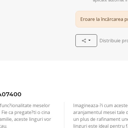
Eroare la încărcarea 
Distribuie p
A07400
func?ionalitate meselor
Imagineaza-?i cum aceste
 Fie ca pregate?ti o cina
aranjamentul mesei tale 
milie, aceste linguri vor
un plus de rafinament une
tau.
linguri este ideal pentru f