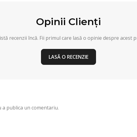
Opinii Clienți
stă recenzii încă. Fii primul care lasă o opinie despre acest 
LASĂ O RECENZIE
 a publica un comentariu.