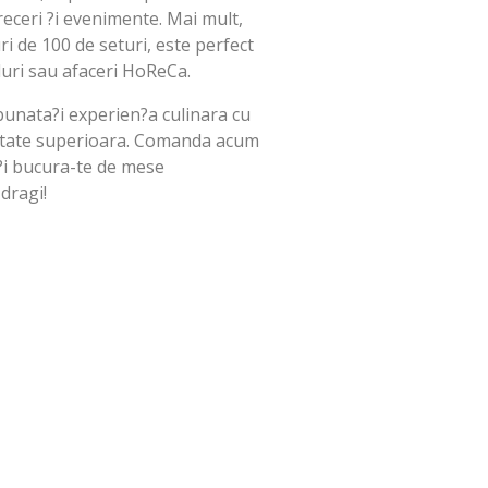
eceri ?i evenimente. Mai mult,
ri de 100 de seturi, este perfect
uri sau afaceri HoReCa.
bunata?i experien?a culinara cu
alitate superioara. Comanda acum
 ?i bucura-te de mese
dragi!