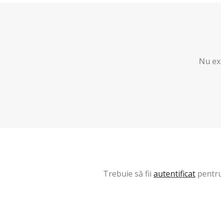
Nu exi
Trebuie să fii
autentificat
pentru