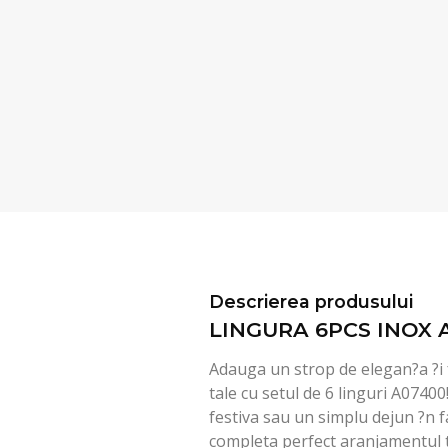
Descrierea produsului
LINGURA 6PCS INOX 
Adauga un strop de elegan?a ?i 
tale cu setul de 6 linguri A07400!
festiva sau un simplu dejun ?n fa
completa perfect aranjamentul 