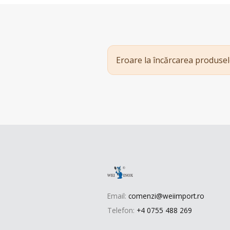
Eroare la încărcarea produsel
Email:
comenzi@weiimport.ro
Telefon:
+4 0755 488 269