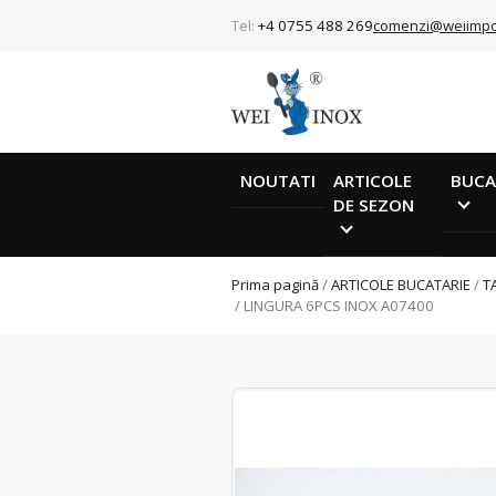
Tel:
+4 0755 488 269
comenzi@weiimpo
NOUTATI
ARTICOLE
BUCA
DE SEZON
Prima pagină
/
ARTICOLE BUCATARIE
/
T
/ LINGURA 6PCS INOX A07400