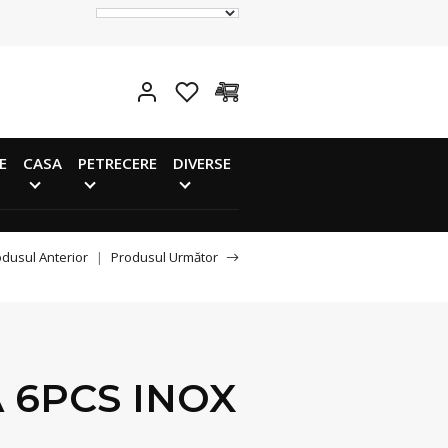
E
CASA
PETRECERE
DIVERSE
dusul Anterior
|
Produsul Următor
 6PCS INOX