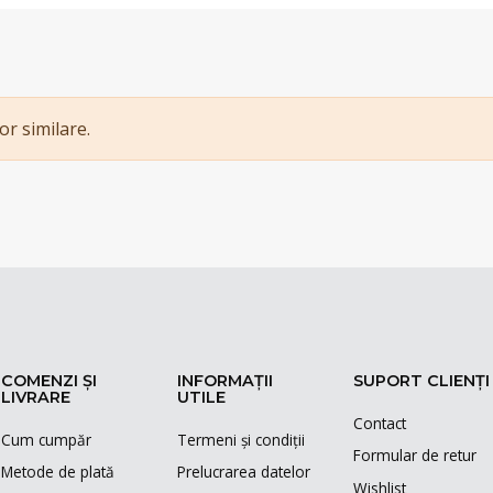
or similare.
COMENZI ȘI
INFORMAȚII
SUPORT CLIENȚI
LIVRARE
UTILE
Contact
Cum cumpăr
Termeni și condiții
Formular de retur
Metode de plată
Prelucrarea datelor
Wishlist