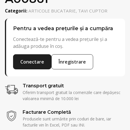
Categorii:
ARTICOLE BUCATARIE, TAVI CUPTOR
Pentru a vedea prețurile și a cumpăra
Conectează-te pentru a vedea prețurile și a
adăuga produse în coș.
Conectare
Înregistrare
Transport gratuit
Oferim transport gratuit la comenzile care depășesc
valoarea minimă de 10.000 lei
Facturare Completă
Produsele sunt urmărite prin coduri de bare, iar
facturile vin în Excel, PDF sau INI.