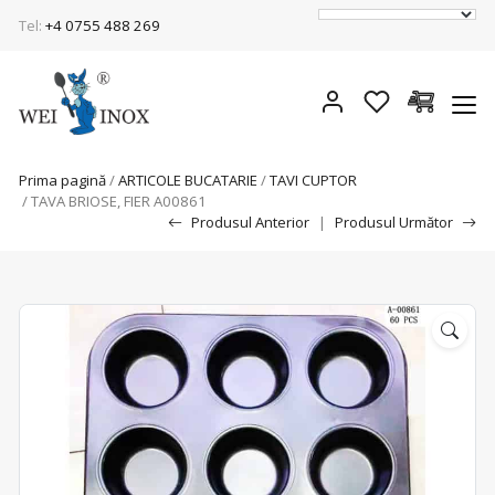
Tel:
+4 0755 488 269
Prima pagină
/
ARTICOLE BUCATARIE
/
TAVI CUPTOR
/ TAVA BRIOSE, FIER A00861
Produsul Anterior
|
Produsul Următor