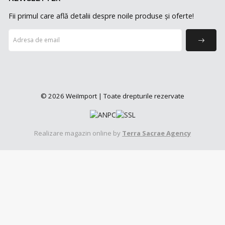
Fii primul care află detalii despre noile produse și oferte!
© 2026 WeiImport | Toate drepturile rezervate
Realizare magazin online by
Terra Sacrae Agency