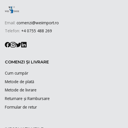
Email:
comenzi@weiimport.ro
Telefon:
+4 0755 488 269
COMENZI ȘI LIVRARE
Cum cumpăr
Metode de plată
Metode de livrare
Returnare și Rambursare
Formular de retur