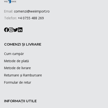
Email:
comenzi@weiimport.ro
Telefon:
+4 0755 488 269
COMENZI ȘI LIVRARE
Cum cumpăr
Metode de plată
Metode de livrare
Returnare și Rambursare
Formular de retur
INFORMAȚII UTILE