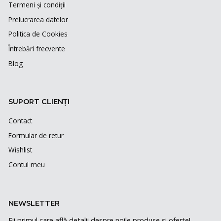
Termeni și condiții
Prelucrarea datelor
Politica de Cookies
Întrebări frecvente
Blog
SUPORT CLIENȚI
Contact
Formular de retur
Wishlist
Contul meu
NEWSLETTER
Fii primul care află detalii despre noile produse și oferte!