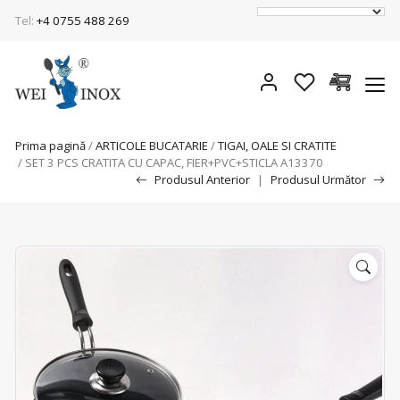
Tel:
+4 0755 488 269
Prima pagină
/
ARTICOLE BUCATARIE
/
TIGAI, OALE SI CRATITE
/ SET 3 PCS CRATITA CU CAPAC, FIER+PVC+STICLA A13370
Produsul Anterior
|
Produsul Următor