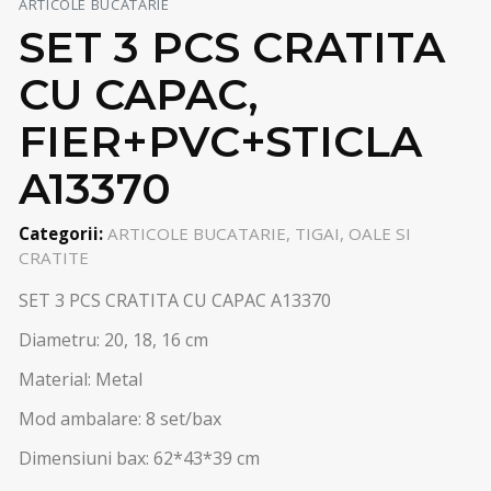
ARTICOLE BUCATARIE
SET 3 PCS CRATITA
CU CAPAC,
FIER+PVC+STICLA
A13370
Categorii:
ARTICOLE BUCATARIE, TIGAI, OALE SI
CRATITE
SET 3 PCS CRATITA CU CAPAC A13370
Diametru: 20, 18, 16 cm
Material: Metal
Mod ambalare: 8 set/bax
Dimensiuni bax: 62*43*39 cm