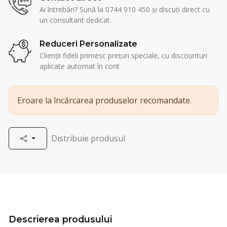
Ai întrebări? Sună la 0744 910 450 și discuți direct cu
un consultant dedicat.
Reduceri Personalizate
Clienții fideli primesc prețuri speciale, cu discounturi
aplicate automat în cont
Eroare la încărcarea produselor recomandate.
Distribuie produsul
Descrierea produsului