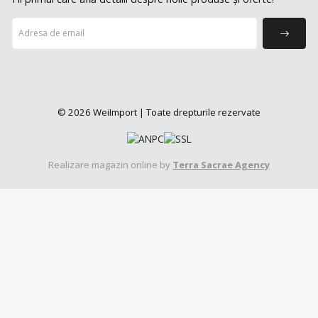
© 2026 WeiImport | Toate drepturile rezervate
Realizare magazin online by
Terra Sacrae Agency