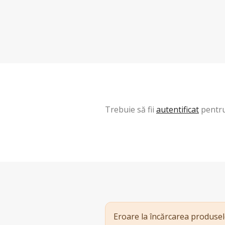
Trebuie să fii
autentificat
pentru
Eroare la încărcarea produsel