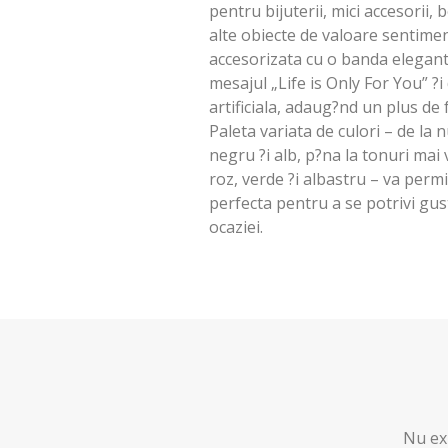
pentru bijuterii, mici accesorii
alte obiecte de valoare sentimen
accesorizata cu o banda elegant
mesajul „Life is Only For You” ?i
artificiala, adaug?nd un plus de
Paleta variata de culori – de la
negru ?i alb, p?na la tonuri mai
roz, verde ?i albastru – va permi
perfecta pentru a se potrivi gust
ocaziei.
Nu exi