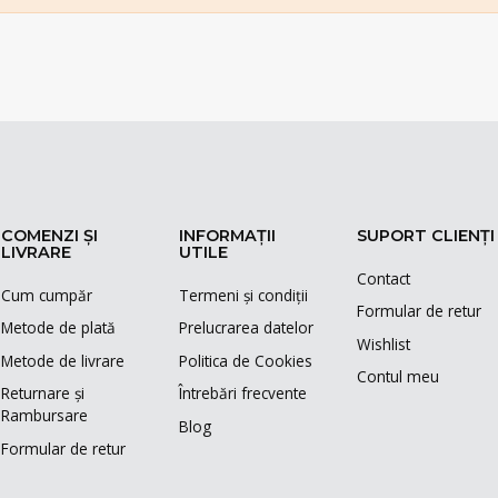
COMENZI ȘI
INFORMAȚII
SUPORT CLIENȚI
LIVRARE
UTILE
Contact
Cum cumpăr
Termeni și condiții
Formular de retur
Metode de plată
Prelucrarea datelor
Wishlist
Metode de livrare
Politica de Cookies
Contul meu
Returnare și
Întrebări frecvente
Rambursare
Blog
Formular de retur