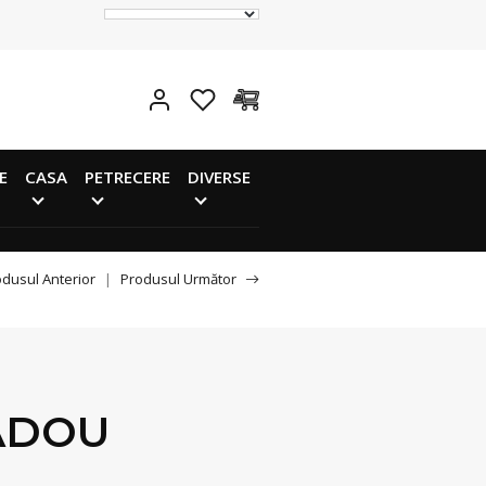
E
CASA
PETRECERE
DIVERSE
dusul Anterior
|
Produsul Următor
ADOU