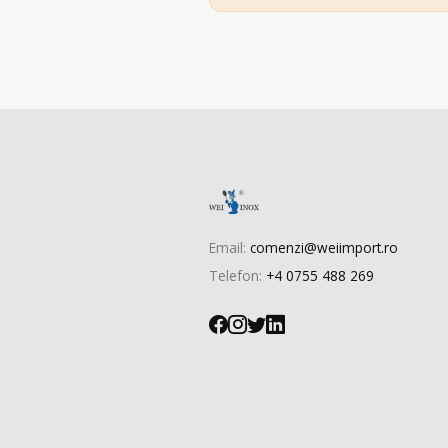
Email:
comenzi@weiimport.ro
Telefon:
+4 0755 488 269