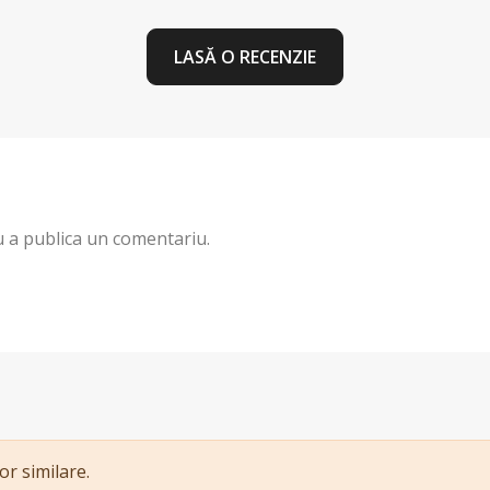
LASĂ O RECENZIE
 a publica un comentariu.
or similare.