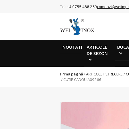
Tel:
+4 0755 488 269
comenzi@weiimpo
NOUTATI
ARTICOLE
BUCA
DE SEZON
Prima pagină
/
ARTICOLE PETRECERE
/
C
/ CUTIE CADOU A09266