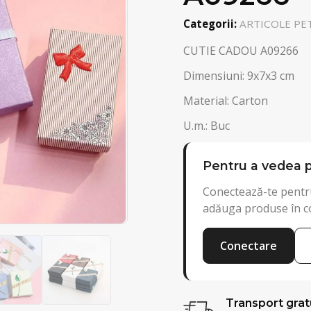
Categorii:
ARTICOLE PET
CUTIE CADOU A09266
Dimensiuni: 9x7x3 cm
Material: Carton
U.m.: Buc
Pentru a vedea p
Conectează-te pentru
adăuga produse în c
Conectare
Transport grat