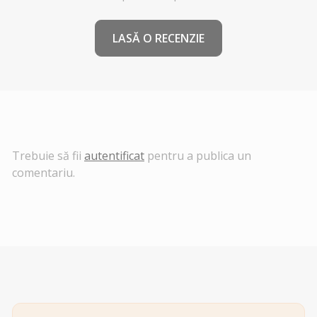
LASĂ O RECENZIE
Trebuie să fii
autentificat
pentru a publica un
comentariu.