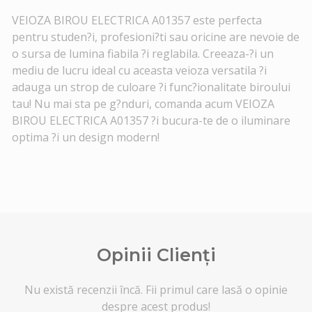
VEIOZA BIROU ELECTRICA A01357 este perfecta
pentru studen?i, profesioni?ti sau oricine are nevoie de
o sursa de lumina fiabila ?i reglabila. Creeaza-?i un
mediu de lucru ideal cu aceasta veioza versatila ?i
adauga un strop de culoare ?i func?ionalitate biroului
tau! Nu mai sta pe g?nduri, comanda acum VEIOZA
BIROU ELECTRICA A01357 ?i bucura-te de o iluminare
optima ?i un design modern!
Opinii Clienți
Nu există recenzii încă. Fii primul care lasă o opinie
despre acest produs!