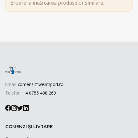
Eroare la încărcarea produselor similare.
Email:
comenzi@weiimport.ro
Telefon:
+4 0755 488 269
COMENZI ȘI LIVRARE