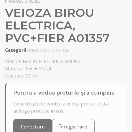
PRODUSE DIVERSE
VEIOZA BIROU
ELECTRICA,
PVC+FIER A01357
Categorii:
PRODUSE DIVERSE
VEIOZA BIROU ELECTRICA A01357
Material: Pvc + Metal
Inaltime: 32 cm
Pentru a vedea prețurile și a cumpăra
Conectează-te pentru a vedea prețurile și a
adăuga produse în coș.
Conectare
Înregistrare