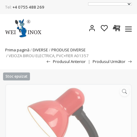
Tel:
+4 0755 488 269
Prima pagină
/
DIVERSE
/
PRODUSE DIVERSE
/ VEIOZA BIROU ELECTRICA, PVC+FIER A01357
Produsul Anterior
|
Produsul Următor