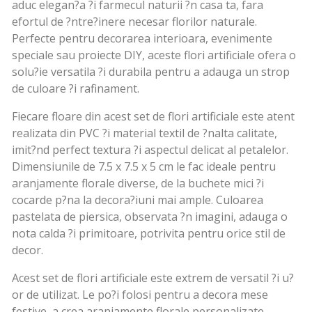
aduc elegan?a ?i farmecul naturii ?n casa ta, fara
efortul de ?ntre?inere necesar florilor naturale.
Perfecte pentru decorarea interioara, evenimente
speciale sau proiecte DIY, aceste flori artificiale ofera o
solu?ie versatila ?i durabila pentru a adauga un strop
de culoare ?i rafinament.
Fiecare floare din acest set de flori artificiale este atent
realizata din PVC ?i material textil de ?nalta calitate,
imit?nd perfect textura ?i aspectul delicat al petalelor.
Dimensiunile de 7.5 x 7.5 x 5 cm le fac ideale pentru
aranjamente florale diverse, de la buchete mici ?i
cocarde p?na la decora?iuni mai ample. Culoarea
pastelata de piersica, observata ?n imagini, adauga o
nota calda ?i primitoare, potrivita pentru orice stil de
decor.
Acest set de flori artificiale este extrem de versatil ?i u?
or de utilizat. Le po?i folosi pentru a decora mese
festive, a crea aranjamente florale personalizate