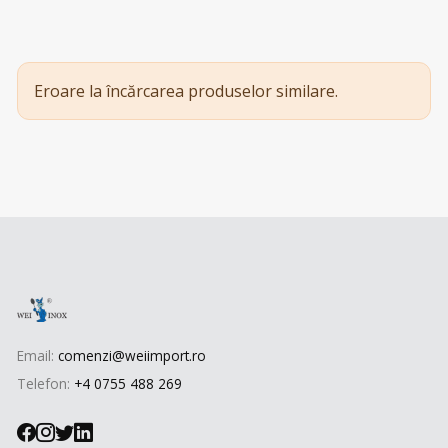
Eroare la încărcarea produselor similare.
Email:
comenzi@weiimport.ro
Telefon:
+4 0755 488 269