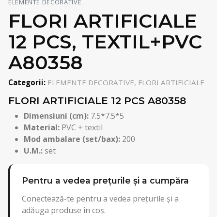
ELEMENTE DECORATIVE
FLORI ARTIFICIALE
12 PCS, TEXTIL+PVC
A80358
Categorii:
ELEMENTE DECORATIVE, FLORI ARTIFICIALE
FLORI ARTIFICIALE 12 PCS A80358
Dimensiuni (cm):
7.5*7.5*5
Material:
PVC + textil
Mod ambalare (set/bax):
200
U.M.:
set
Pentru a vedea prețurile și a cumpăra
Conectează-te pentru a vedea prețurile și a
adăuga produse în coș.