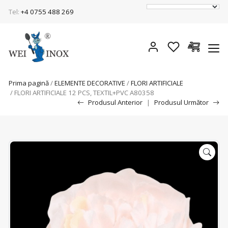
Tel:
+4 0755 488 269
Prima pagină
/
ELEMENTE DECORATIVE
/
FLORI ARTIFICIALE
/ FLORI ARTIFICIALE 12 PCS, TEXTIL+PVC A80358
Produsul Anterior
|
Produsul Următor