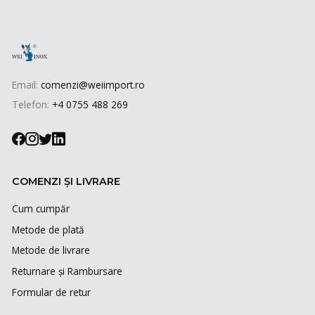
Email:
comenzi@weiimport.ro
Telefon:
+4 0755 488 269
COMENZI ȘI LIVRARE
Cum cumpăr
Metode de plată
Metode de livrare
Returnare și Rambursare
Formular de retur