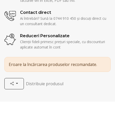
facturile vin în Excel, PDF sau INI.
Contact direct
Ai întrebări? Sună la 0744 910 450 și discuți direct cu
un consultant dedicat.
Reduceri Personalizate
Clienții fideli primesc prețuri speciale, cu discounturi
aplicate automat în cont
Eroare la încărcarea produselor recomandate.
Distribuie produsul