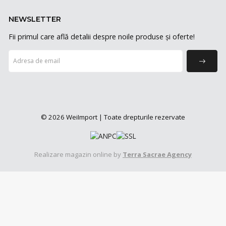
NEWSLETTER
Fii primul care află detalii despre noile produse și oferte!
© 2026 WeiImport | Toate drepturile rezervate
Realizare magazin online by
Terra Sacrae Agency