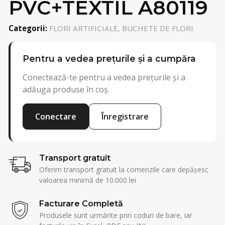
PVC+TEXTIL A80119
Categorii:
FLORI ARTIFICIALE, BUCHETE DE FLORI
Pentru a vedea prețurile și a cumpăra
Conectează-te pentru a vedea prețurile și a
adăuga produse în coș.
Conectare
Înregistrare
Transport gratuit
Oferim transport gratuit la comenzile care depășesc
valoarea minimă de 10.000 lei
Facturare Completă
Produsele sunt urmărite prin coduri de bare, iar