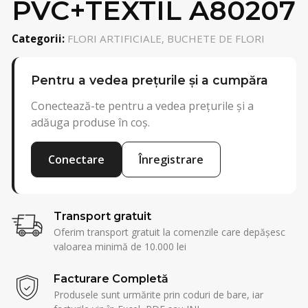
PVC+TEXTIL A80207
Categorii:
FLORI ARTIFICIALE, BUCHETE DE FLORI
Pentru a vedea prețurile și a cumpăra
Conectează-te pentru a vedea prețurile și a
adăuga produse în coș.
Conectare
Înregistrare
Transport gratuit
Oferim transport gratuit la comenzile care depășesc
valoarea minimă de 10.000 lei
Facturare Completă
Produsele sunt urmărite prin coduri de bare, iar