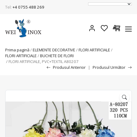
Tel:
+4 0755 488 269
Prima pagină
/
ELEMENTE DECORATIVE
/
FLORI ARTIFICIALE
/
FLORI ARTIFICIALE
/
BUCHETE DE FLORI
/ FLORI ARTIFICIALE, PVC+TEXTIL A80207
Produsul Anterior
|
Produsul Următor