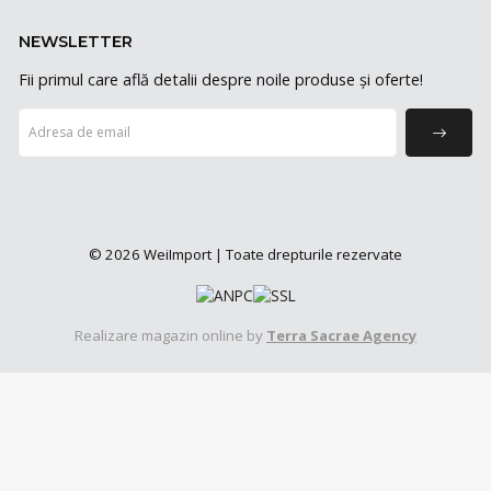
NEWSLETTER
Fii primul care află detalii despre noile produse și oferte!
© 2026 WeiImport | Toate drepturile rezervate
Realizare magazin online by
Terra Sacrae Agency