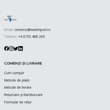
Email:
comenzi@weiimport.ro
Telefon:
+4 0755 488 269
COMENZI ȘI LIVRARE
Cum cumpăr
Metode de plată
Metode de livrare
Returnare și Rambursare
Formular de retur