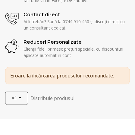
facturile vin în Excel, PDF sau INI.
Contact direct
Ai întrebări? Sună la 0744 910 450 și discuți direct cu
un consultant dedicat.
Reduceri Personalizate
Clienții fideli primesc prețuri speciale, cu discounturi
aplicate automat în cont
Eroare la încărcarea produselor recomandate.
Distribuie produsul