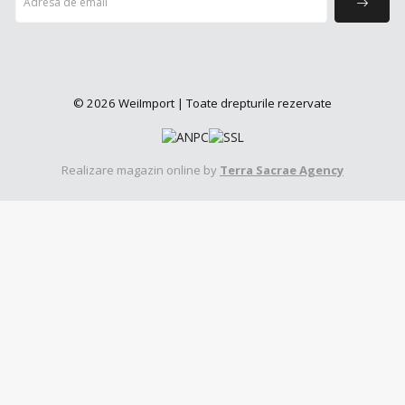
© 2026 WeiImport | Toate drepturile rezervate
Realizare magazin online by
Terra Sacrae Agency