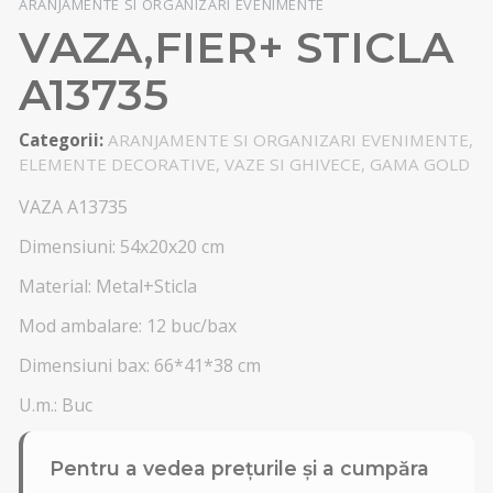
ARANJAMENTE SI ORGANIZARI EVENIMENTE
VAZA,FIER+ STICLA
A13735
Categorii:
ARANJAMENTE SI ORGANIZARI EVENIMENTE,
ELEMENTE DECORATIVE, VAZE SI GHIVECE, GAMA GOLD
VAZA A13735
Dimensiuni: 54x20x20 cm
Material: Metal+Sticla
Mod ambalare: 12 buc/bax
Dimensiuni bax: 66*41*38 cm
U.m.: Buc
Pentru a vedea prețurile și a cumpăra