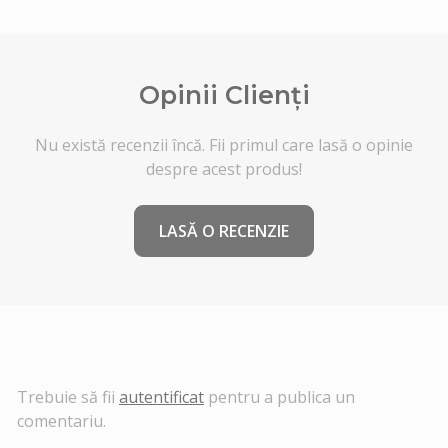
Opinii Clienți
Nu există recenzii încă. Fii primul care lasă o opinie
despre acest produs!
LASĂ O RECENZIE
Trebuie să fii
autentificat
pentru a publica un
comentariu.