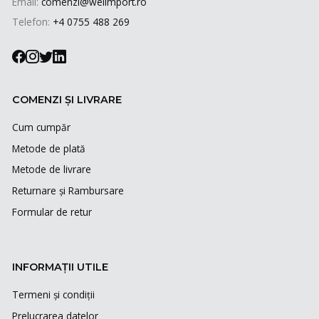
Email:
comenzi@weiimport.ro
Telefon:
+4 0755 488 269
COMENZI ȘI LIVRARE
Cum cumpăr
Metode de plată
Metode de livrare
Returnare și Rambursare
Formular de retur
INFORMAȚII UTILE
Termeni și condiții
Prelucrarea datelor