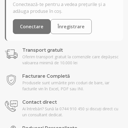
Conectează-te pentru a vedea prețurile și a
adăuga produse în coș.
Conectare
Înregistrare
Transport gratuit
Oferim transport gratuit la comenzile care depășesc
valoarea minimă de 10.000 lei
Facturare Completă
Produsele sunt urmărite prin coduri de bare, iar
facturile vin în Excel, PDF sau INI.
Contact direct
Ai întrebări? Sună la 0744 910 450 și discuți direct cu
un consultant dedicat.