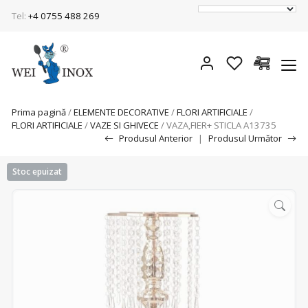
Tel:
+4 0755 488 269
Prima pagină
/
ELEMENTE DECORATIVE
/
FLORI ARTIFICIALE
/
FLORI ARTIFICIALE
/
VAZE SI GHIVECE
/ VAZA,FIER+ STICLA A13735
Produsul Anterior
|
Produsul Următor