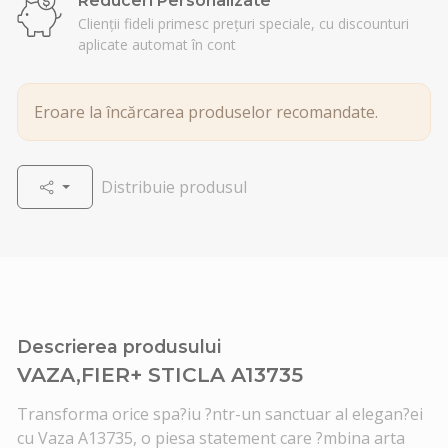
Reduceri Personalizate
Clienții fideli primesc prețuri speciale, cu discounturi
aplicate automat în cont
Eroare la încărcarea produselor recomandate.
Distribuie produsul
Descrierea produsului
VAZA,FIER+ STICLA A13735
Transforma orice spa?iu ?ntr-un sanctuar al elegan?ei
cu Vaza A13735, o piesa statement care ?mbina arta