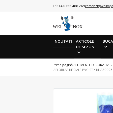
Tel:
+4 0755 488 269
comenzi@weiimpo
NOUTATI
ARTICOLE
BUCA
DE SEZON
Prima pagină
/
ELEMENTE DECORATIVE
/ FLORI ARTIFICIALE,PVC+TEXTIL A80095