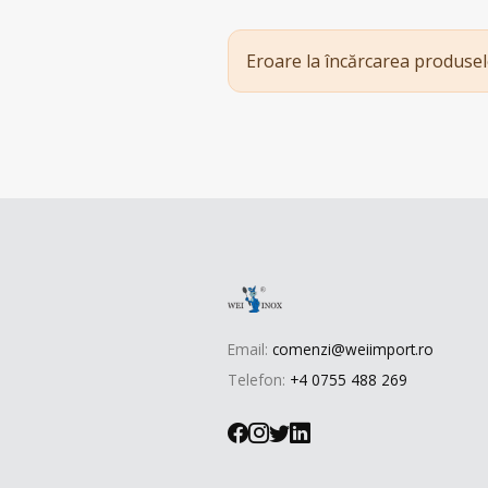
Eroare la încărcarea produsel
Email:
comenzi@weiimport.ro
Telefon:
+4 0755 488 269