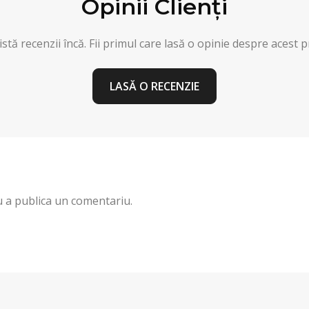
Opinii Clienți
stă recenzii încă. Fii primul care lasă o opinie despre acest 
LASĂ O RECENZIE
 a publica un comentariu.