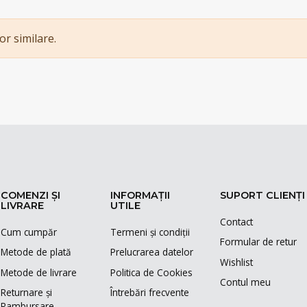
or similare.
COMENZI ȘI
INFORMAȚII
SUPORT CLIENȚI
LIVRARE
UTILE
Contact
Cum cumpăr
Termeni și condiții
Formular de retur
Metode de plată
Prelucrarea datelor
Wishlist
Metode de livrare
Politica de Cookies
Contul meu
Returnare și
Întrebări frecvente
Rambursare