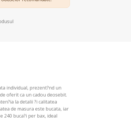
rodusul
ata individual, prezent?nd un
 de oferit ca un cadou deosebit.
n?ia la detalii ?i calitatea
tatea de masura este bucata, iar
 240 buca?i per bax, ideal