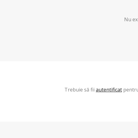
Nu exi
Trebuie să fii
autentificat
pentru