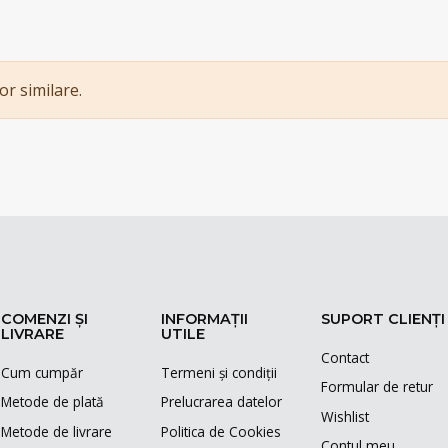
or similare.
COMENZI ȘI
INFORMAȚII
SUPORT CLIENȚI
LIVRARE
UTILE
Contact
Cum cumpăr
Termeni și condiții
Formular de retur
Metode de plată
Prelucrarea datelor
Wishlist
Metode de livrare
Politica de Cookies
Contul meu