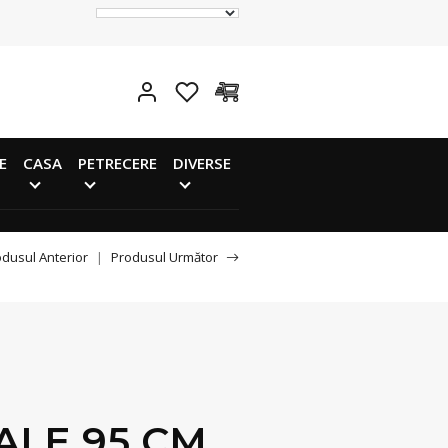
E
CASA
PETRECERE
DIVERSE
dusul Anterior
|
Produsul Următor
ALE 95 CM,