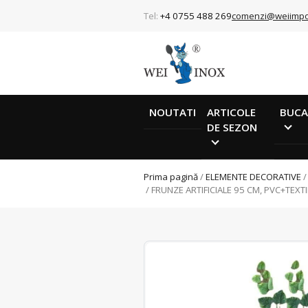
Tel:
+4 0755 488 269
comenzi@weiimpo
NOUTATI
ARTICOLE
BUCA
DE SEZON
Prima pagină
/
ELEMENTE DECORATIVE
/ FRUNZE ARTIFICIALE 95 CM, PVC+TEXT