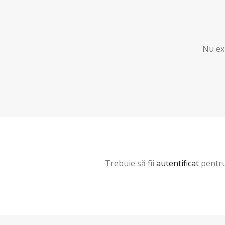
Nu exi
Trebuie să fii
autentificat
pentru