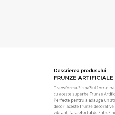
Descrierea produsului
FRUNZE ARTIFICIALE 
Transforma-?i spa?iul ?ntr-o oa
cu aceste superbe Frunze Artifi
Perfecte pentru a adauga un str
decor, aceste frunze decorative
vibrant, fara efortul de ?ntre?in