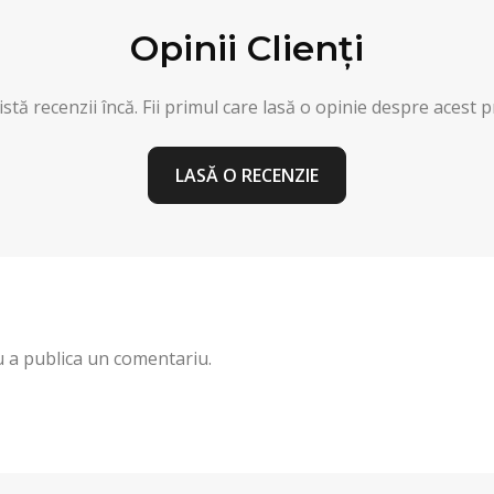
Opinii Clienți
stă recenzii încă. Fii primul care lasă o opinie despre acest 
LASĂ O RECENZIE
 a publica un comentariu.