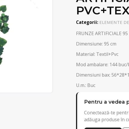
PVC+TEX
Categorii:
ELEMENTE DEC
FRUNZE ARTIFICIALE 95
Dimensiune: 95 cm
Material: Textil+Pvc
Mod ambalare: 144 buc/
Dimensiuni bax: 56*28*
U.m.: Buc
Pentru a vedea p
Conectează-te pentru
adăuga produse în c