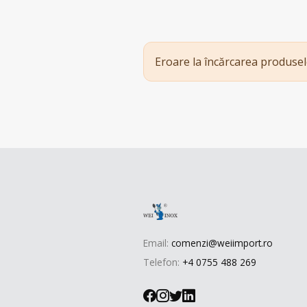
Eroare la încărcarea produsel
Email:
comenzi@weiimport.ro
Telefon:
+4 0755 488 269